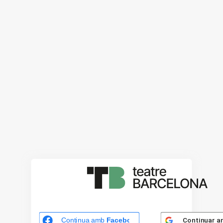
Continuar 
Continua amb
Facebook