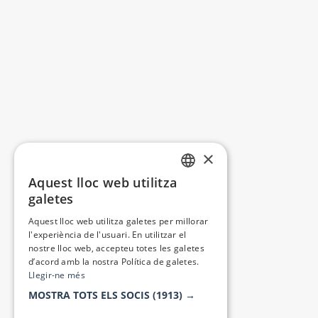
×
Aquest lloc web utilitza
CATALAN
galetes
SPANISH
Aquest lloc web utilitza galetes per millorar
l'experiència de l'usuari. En utilitzar el
nostre lloc web, accepteu totes les galetes
d’acord amb la nostra Política de galetes.
Llegir-ne més
MOSTRA TOTS ELS SOCIS
(1913) →