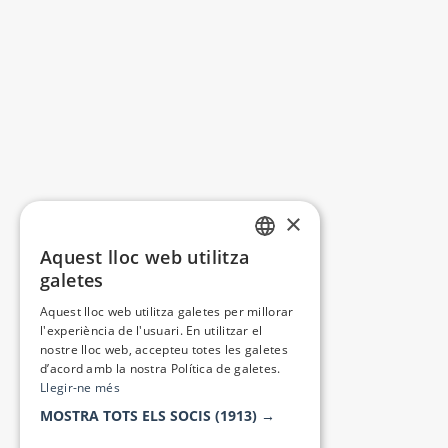
×
Aquest lloc web utilitza
CATALAN
galetes
SPANISH
Aquest lloc web utilitza galetes per millorar
l'experiència de l'usuari. En utilitzar el
nostre lloc web, accepteu totes les galetes
d’acord amb la nostra Política de galetes.
Llegir-ne més
MOSTRA TOTS ELS SOCIS
(1913) →