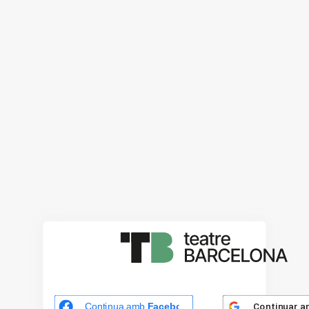
Continuar 
Continua amb
Facebook