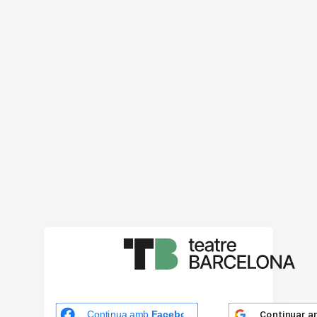
Continuar 
Continua amb
Facebook