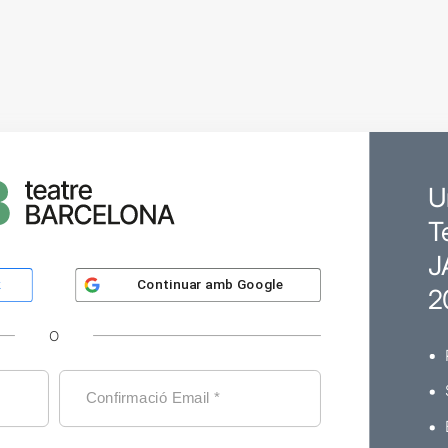
U
T
J
Continuar amb
Google
k
2
O