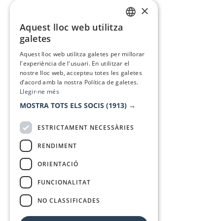
×
Aquest lloc web utilitza
CATALAN
galetes
SPANISH
Aquest lloc web utilitza galetes per millorar
l'experiència de l'usuari. En utilitzar el
nostre lloc web, accepteu totes les galetes
d’acord amb la nostra Política de galetes.
Llegir-ne més
MOSTRA TOTS ELS SOCIS
(1913) →
ESTRICTAMENT NECESSÀRIES
RENDIMENT
ORIENTACIÓ
FUNCIONALITAT
NO CLASSIFICADES