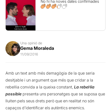
No hi ha noves dates confirmades
Una opinió de
Gema Moraleda
11/09/2016
Amb un text amb més demagògia de la que seria
desitjable i un argument que més que cridar a la
rebel·lia convida a la queixa constant,
La rebel·lia
possible
presenta uns personatges que se suposa que
lluiten pels seus drets però que en realitat no són
capaços d’identificar els autèntics enemics.