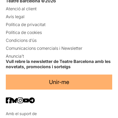
Teatre Barcelona ©2026
Atenció al client
Avís legal
Política de privacitat
Política de cookies
Condicions d’ús
Comunicacions comercials i Newsletter
Anuncia’t
Vull rebre la newsletter de Teatre Barcelona amb les
novetats, promocions i sorteigs
Unir-me
Amb el suport de