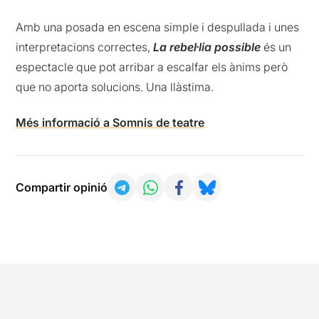
Amb una posada en escena simple i despullada i unes
interpretacions correctes,
La rebel·lia possible
és un
espectacle que pot arribar a escalfar els ànims però
que no aporta solucions. Una llàstima.
Més informació a Somnis de teatre
Compartir opinió