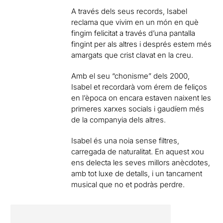
A través dels seus records, Isabel
reclama que vivim en un món en què
fingim felicitat a través d’una pantalla
fingint per als altres i després estem més
amargats que crist clavat en la creu.
Amb el seu “chonisme” dels 2000,
Isabel et recordarà vom érem de feliços
en l’època on encara estaven naixent les
primeres xarxes socials i gaudíem més
de la companyia dels altres.
Isabel és una noia sense filtres,
carregada de naturalitat. En aquest xou
ens delecta les seves millors anècdotes,
amb tot luxe de detalls, i un tancament
musical que no et podràs perdre.