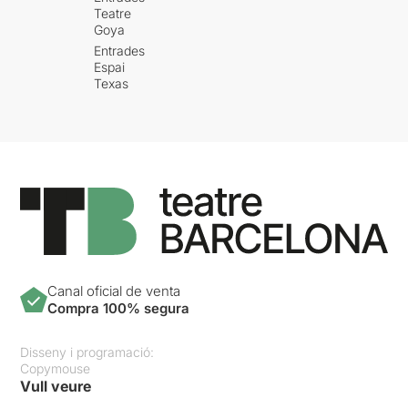
Teatre
Goya
Entrades
Espai
Texas
Canal oficial de venta
Compra 100% segura
Disseny i programació:
Copymouse
Vull veure