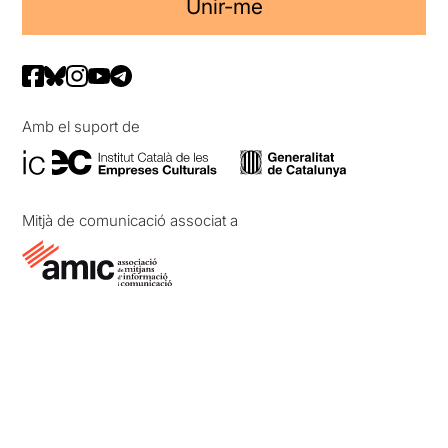
Unir-me
Amb el suport de
Mitjà de comunicació associat a