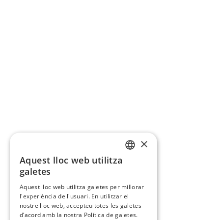
×
Aquest lloc web utilitza
CATALAN
galetes
SPANISH
Aquest lloc web utilitza galetes per millorar
l'experiència de l'usuari. En utilitzar el
nostre lloc web, accepteu totes les galetes
d’acord amb la nostra Política de galetes.