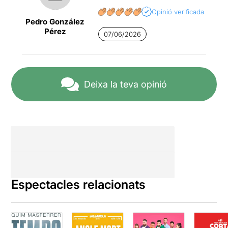
Opinió verificada
Pedro González
Pérez
07/06/2026
Deixa la teva opinió
Espectacles relacionats