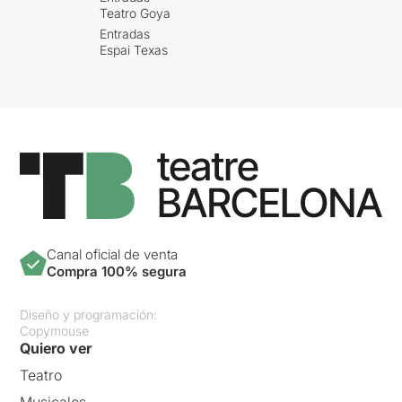
Teatro Goya
Entradas
Espai Texas
Canal oficial de venta
Compra 100% segura
Diseño y programación:
Copymouse
Quiero ver
Teatro