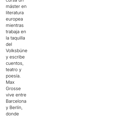
máster en
literatura
europea
mientras
trabaja en
la taquilla
del
Volksbüne
y escribe
cuentos,
teatro y
poesía.
Max
Grosse
vive entre
Barcelona
y Berlín,
donde