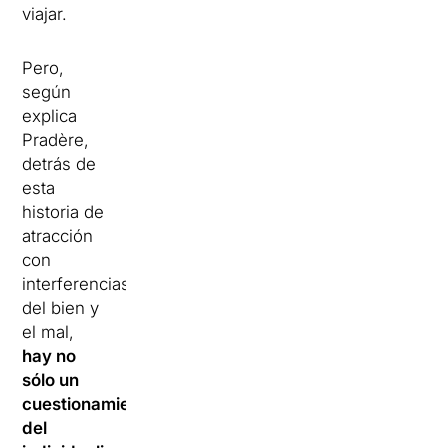
viajar.
Pero,
según
explica
Pradère,
detrás de
esta
historia de
atracción
con
interferencias
del bien y
el mal,
hay no
sólo un
cuestionamiento
del