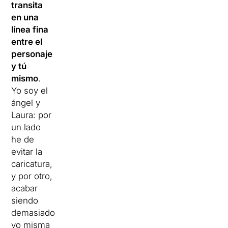
transita
en una
línea fina
entre el
personaje
y tú
mismo
.
Yo soy el
ángel y
Laura: por
un lado
he de
evitar la
caricatura,
y por otro,
acabar
siendo
demasiado
yo misma