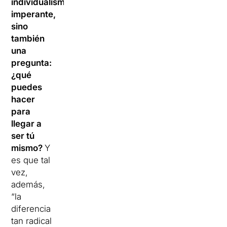
individualismo
imperante,
sino
también
una
pregunta:
¿qué
puedes
hacer
para
llegar a
ser tú
mismo?
Y
es que tal
vez,
además,
“la
diferencia
tan radical