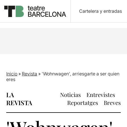
Cartelera y entradas
Inicio
»
Revista
»
'Wohnwagen', arriesgarte a ser quien
eres
LA
Noticias
Entrevistes
REVISTA
Reportatges
Breves