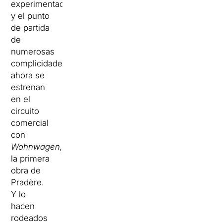
experimentación
y el punto
de partida
de
numerosas
complicidades,
ahora se
estrenan
en el
circuito
comercial
con
Wohnwagen,
la primera
obra de
Pradère.
Y lo
hacen
rodeados