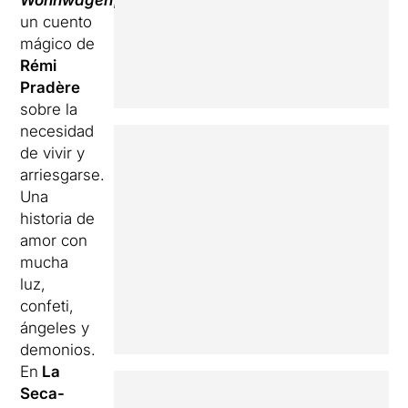
Wohnwagen
,
un cuento
mágico
de
Rémi
Pradère
sobre la
necesidad
de vivir y
arriesgarse.
Una
historia de
amor
con
mucha
luz,
confeti,
ángeles y
demonios.
En
La
Seca-