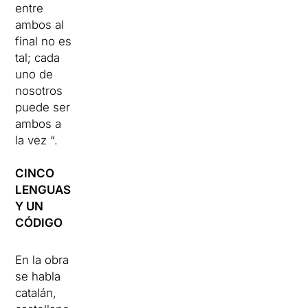
entre
ambos al
final no es
tal;
cada
uno de
nosotros
puede ser
ambos a
la vez “.
CINCO
LENGUAS
Y UN
CÓDIGO
En la obra
se habla
catalán,