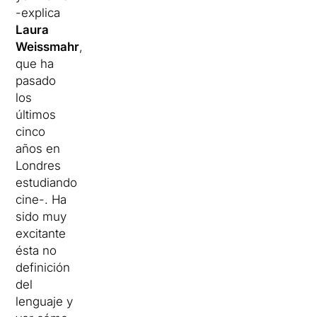
-explica
Laura
Weissmahr
,
que ha
pasado
los
últimos
cinco
años en
Londres
estudiando
cine-.
Ha
sido muy
excitante
ésta no
definición
del
lenguaje y