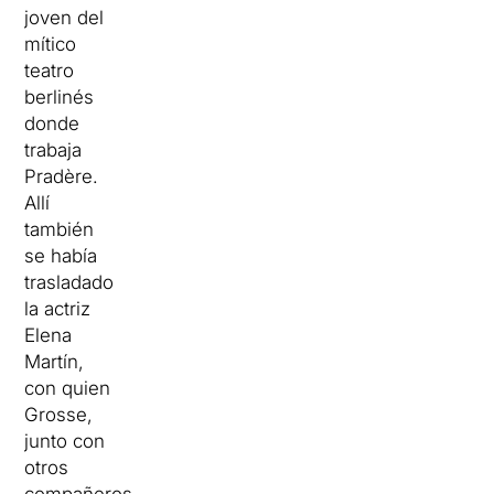
joven del
mítico
teatro
berlinés
donde
trabaja
Pradère.
Allí
también
se había
trasladado
la actriz
Elena
Martín,
con quien
Grosse,
junto con
otros
compañeros