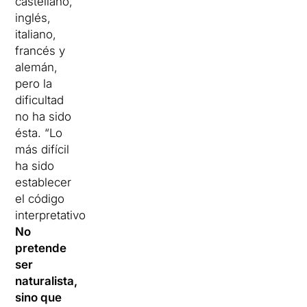
castellano,
inglés,
italiano,
francés y
alemán,
pero la
dificultad
no ha sido
ésta.
“Lo
más difícil
ha sido
establecer
el código
interpretativo.
No
pretende
ser
naturalista,
sino que