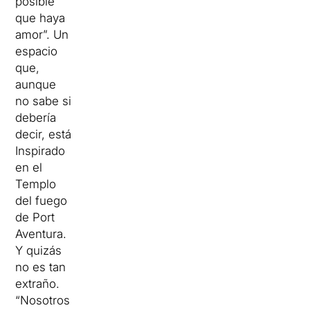
posible
que haya
amor”.
Un
espacio
que,
aunque
no sabe si
debería
decir, está
Inspirado
en el
Templo
del fuego
de Port
Aventura.
Y quizás
no es tan
extraño.
“Nosotros