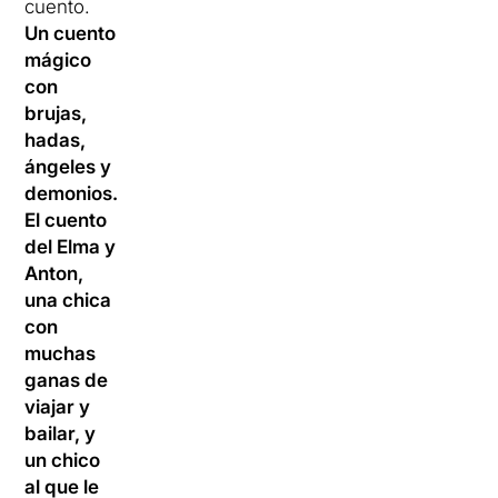
cuento.
Un cuento
mágico
con
brujas,
hadas,
ángeles y
demonios.
El cuento
del Elma y
Anton,
una chica
con
muchas
ganas de
viajar y
bailar, y
un chico
al que le