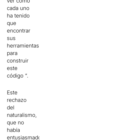
ver cómo
cada uno
ha tenido
que
encontrar
sus
herramientas
para
construir
este
código “.
Este
rechazo
del
naturalismo,
que no
había
entusiasmado