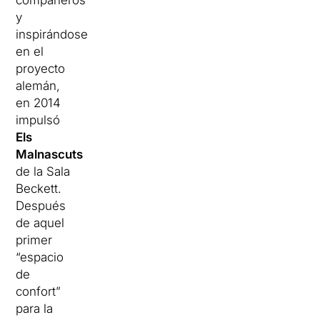
y
inspirándose
en el
proyecto
alemán,
en 2014
impulsó
Els
Malnascuts
de la Sala
Beckett.
Después
de aquel
primer
“espacio
de
confort”
para la