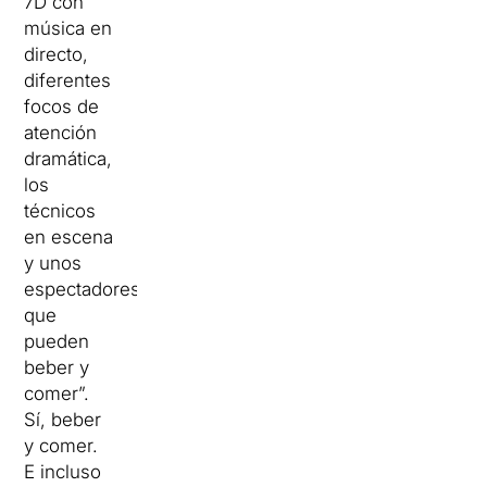
7D con
música en
directo,
diferentes
focos de
atención
dramática,
los
técnicos
en escena
y unos
espectadores
que
pueden
beber y
comer”.
Sí, beber
y comer.
E incluso