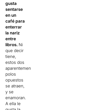
gusta
sentarse
en un
café para
enterrar
la nariz
entre
libros.
Ni
que decir
tiene,
estos dos
aparentemente
polos
opuestos
se atraen,
y se
enamoran.
A ella le
gusta la