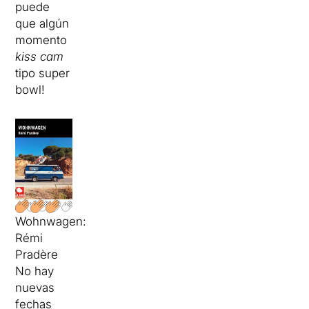
puede
que algún
momento
kiss cam
tipo super
bowl!
Wohnwagen:
Rémi
Pradère
No hay
nuevas
fechas