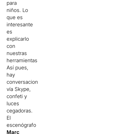
para
niños.
Lo
que es
interesante
es
explicarlo
con
nuestras
herramientas”.
Así pues,
hay
conversaciones
vía Skype,
confeti y
luces
cegadoras.
El
escenógrafo
Marc