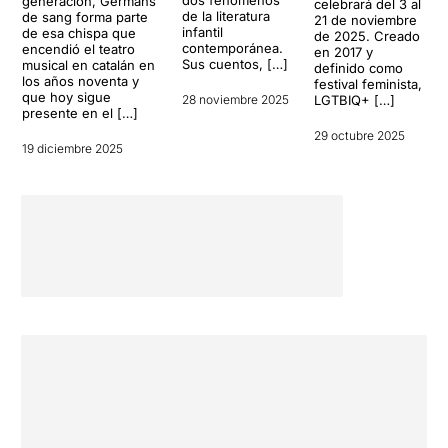
generación, Germans
celebrará del 3 al
de la literatura
de sang forma parte
21 de noviembre
infantil
de esa chispa que
de 2025. Creado
contemporánea.
encendió el teatro
en 2017 y
Sus cuentos, […]
musical en catalán en
definido como
los años noventa y
festival feminista,
que hoy sigue
28 noviembre 2025
LGTBIQ+ […]
presente en el […]
29 octubre 2025
19 diciembre 2025