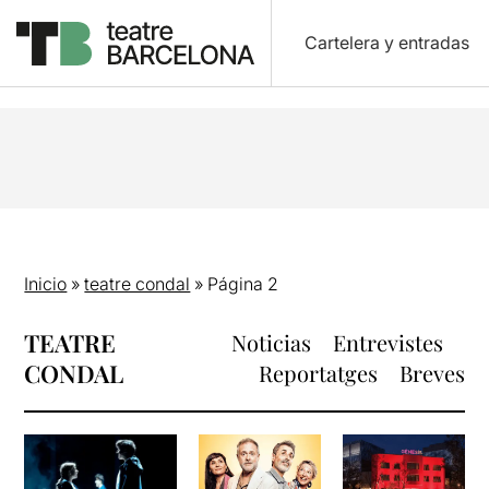
Cartelera y entradas
Inicio
»
teatre condal
»
Página 2
TEATRE
Noticias
Entrevistes
CONDAL
Reportatges
Breves