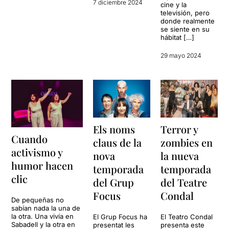
7 diciembre 2024
cine y la
televisión, pero
donde realmente
se siente en su
hábitat […]
29 mayo 2024
Els noms
Terror y
Cuando
claus de la
zombies en
activismo y
nova
la nueva
humor hacen
temporada
temporada
clic
del Grup
del Teatre
Focus
Condal
De pequeñas no
sabían nada la una de
la otra. Una vivía en
El Grup Focus ha
El Teatro Condal
Sabadell y la otra en
presentat les
presenta este