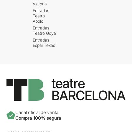
Victòria
Entradas
Teatro
Apolo
Entradas
Teatro Goya
Entradas
Espai Texas
Canal oficial de venta
Compra 100% segura