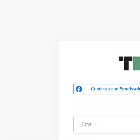
Continuar con
Faceboo