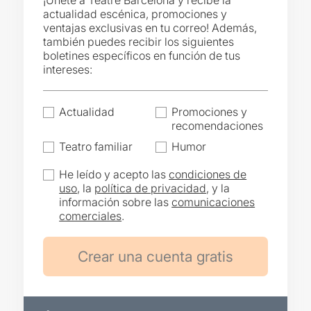
¡Únete a Teatre Barcelona y recibe la
actualidad escénica, promociones y
ventajas exclusivas en tu correo! Además,
también puedes recibir los siguientes
boletines específicos en función de tus
intereses:
Actualidad
Promociones y
recomendaciones
Teatro familiar
Humor
He leído y acepto las
condiciones de
uso
, la
política de privacidad
, y la
información sobre las
comunicaciones
comerciales
.