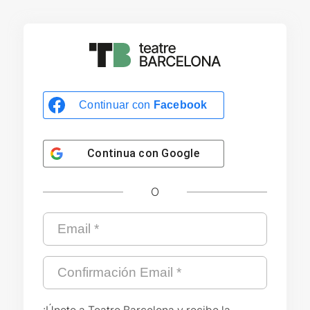
Continuar con
Facebook
Continua con
Google
O