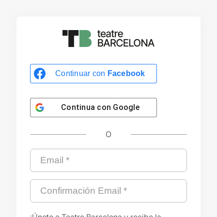
Continuar con
Facebook
Continua con
Google
O