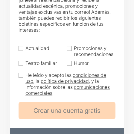
¡Únete a Teatre Barcelona y recibe la
actualidad escénica, promociones y
ventajas exclusivas en tu correo! Además,
también puedes recibir los siguientes
boletines específicos en función de tus
intereses:
Actualidad
Promociones y
recomendaciones
Teatro familiar
Humor
He leído y acepto las
condiciones de
uso
, la
política de privacidad
, y la
información sobre las
comunicaciones
comerciales
.