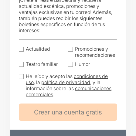
¡Únete a Teatre Barcelona y recibe la
actualidad escénica, promociones y
ventajas exclusivas en tu correo! Además,
también puedes recibir los siguientes
boletines específicos en función de tus
intereses:
Actualidad
Promociones y
recomendaciones
Teatro familiar
Humor
He leído y acepto las
condiciones de
uso
, la
política de privacidad
, y la
información sobre las
comunicaciones
comerciales
.