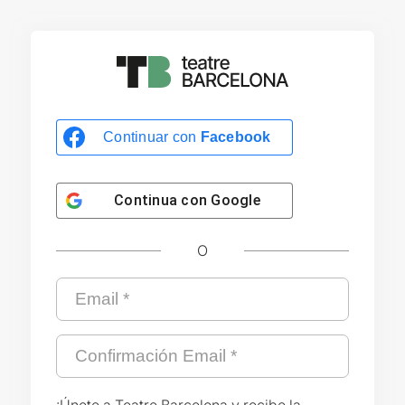
Continuar con
Facebook
Continua con
Google
O