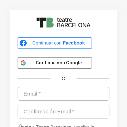
Continuar con
Facebook
Continua con
Google
O