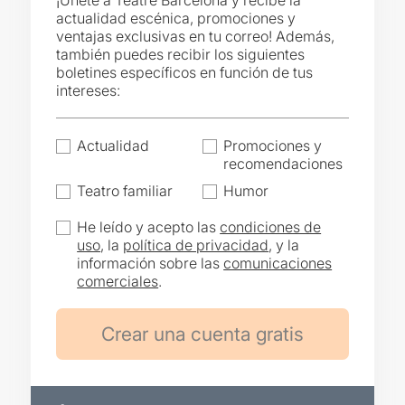
¡Únete a Teatre Barcelona y recibe la
actualidad escénica, promociones y
ventajas exclusivas en tu correo! Además,
también puedes recibir los siguientes
boletines específicos en función de tus
intereses:
Actualidad
Promociones y
recomendaciones
Teatro familiar
Humor
He leído y acepto las
condiciones de
uso
, la
política de privacidad
, y la
información sobre las
comunicaciones
comerciales
.