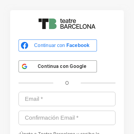
Continuar con
Facebook
Continua con
Google
O