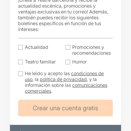
¡Únete a Teatre Barcelona y recibe la
actualidad escénica, promociones y
ventajas exclusivas en tu correo! Además,
también puedes recibir los siguientes
boletines específicos en función de tus
intereses:
Actualidad
Promociones y
recomendaciones
Teatro familiar
Humor
He leído y acepto las
condiciones de
uso
, la
política de privacidad
, y la
información sobre las
comunicaciones
comerciales
.