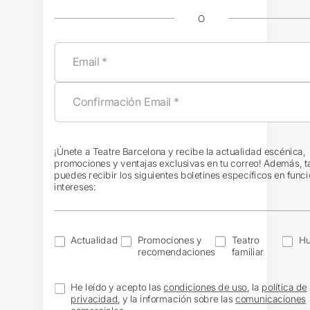
O
¡Únete a Teatre Barcelona y recibe la actualidad escénica,
promociones y ventajas exclusivas en tu correo! Además, 
puedes recibir los siguientes boletines específicos en funci
intereses:
Actualidad
Promociones y
Teatro
H
recomendaciones
familiar
He leído y acepto las
condiciones de uso
, la
política de
privacidad
, y la información sobre las
comunicaciones