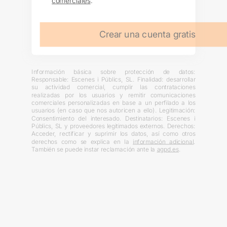
comerciales
.
Crear una cuenta gratis
Información básica sobre protección de datos:
Responsable: Escenes i Públics, SL. Finalidad: desarrollar
su actividad comercial, cumplir las contrataciones
realizadas por los usuarios y remitir comunicaciones
comerciales personalizadas en base a un perfilado a los
usuarios (en caso que nos autoricen a ello). Legitimación:
Consentimiento del interesado. Destinatarios: Escenes i
Públics, SL y proveedores legitimados externos. Derechos:
Acceder, rectificar y suprimir los datos, así como otros
derechos como se explica en la
información adicional
.
También se puede instar reclamación ante la
agpd.es
.