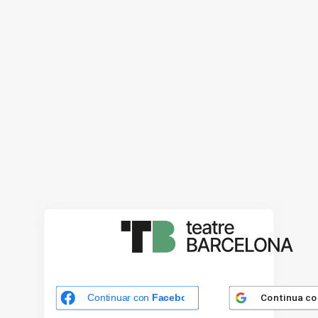
Continua c
Continuar con
Facebook