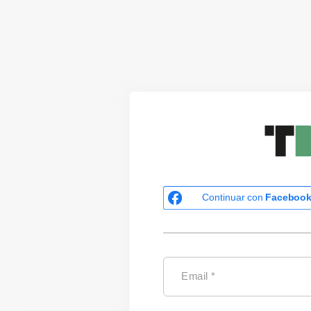
Continuar con
Faceboo