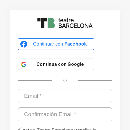
Continuar con
Facebook
Continua con
Google
O