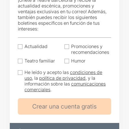
¡Únete a Teatre Barcelona y recibe la
actualidad escénica, promociones y
ventajas exclusivas en tu correo! Además,
también puedes recibir los siguientes
boletines específicos en función de tus
intereses:
Actualidad
Promociones y
recomendaciones
Teatro familiar
Humor
He leído y acepto las
condiciones de
uso
, la
política de privacidad
, y la
información sobre las
comunicaciones
comerciales
.