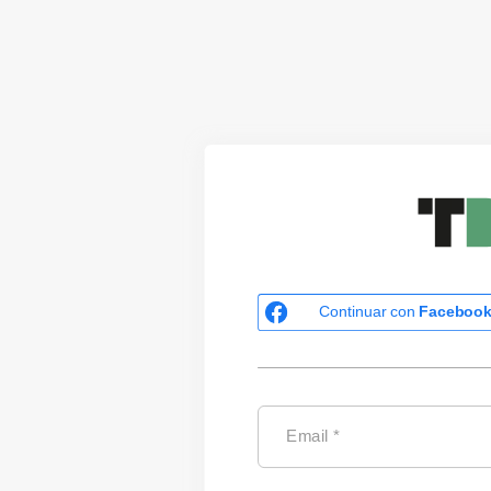
Continuar con
Faceboo