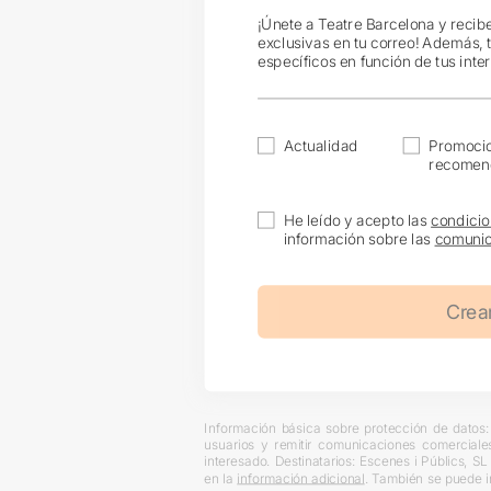
¡Únete a Teatre Barcelona y recib
exclusivas en tu correo! Además, 
específicos en función de tus inte
Actualidad
Promoci
recomen
He leído y acepto las
condicio
información sobre las
comunic
Información básica sobre protección de datos: 
usuarios y remitir comunicaciones comerciale
interesado. Destinatarios: Escenes i Públics, S
en la
información adicional
. También se puede i