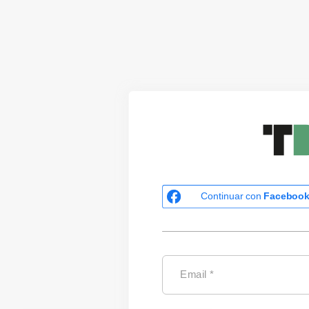
Continuar con
Faceboo