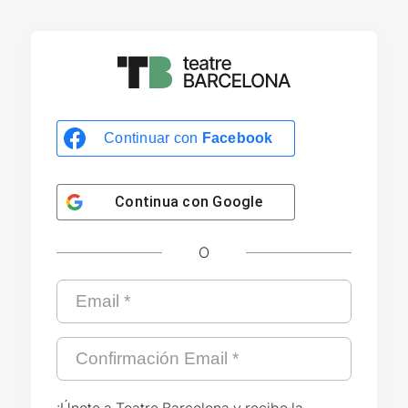
Continuar con
Facebook
Continua con
Google
O