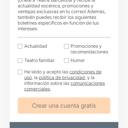
¡Únete a Teatre Barcelona y recibe la
actualidad escénica, promociones y
ventajas exclusivas en tu correo! Además,
también puedes recibir los siguientes
boletines específicos en función de tus
intereses:
Actualidad
Promociones y
recomendaciones
Teatro familiar
Humor
He leído y acepto las
condiciones de
uso
, la
política de privacidad
, y la
información sobre las
comunicaciones
comerciales
.