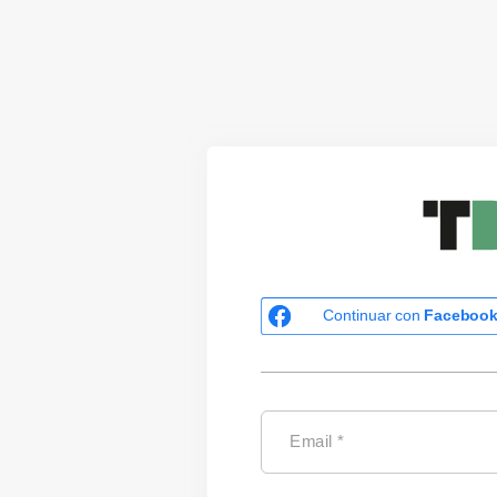
Continuar con
Faceboo