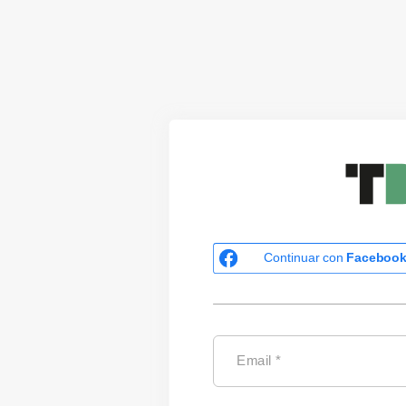
Continuar con
Faceboo