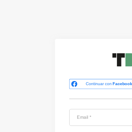
Continuar con
Faceboo