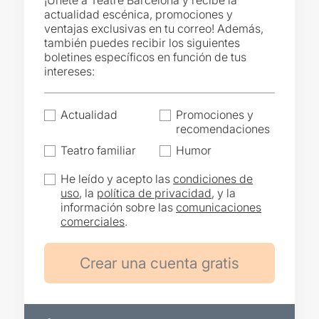
¡Únete a Teatre Barcelona y recibe la
actualidad escénica, promociones y
ventajas exclusivas en tu correo! Además,
también puedes recibir los siguientes
boletines específicos en función de tus
intereses:
Actualidad
Promociones y
recomendaciones
Teatro familiar
Humor
He leído y acepto las
condiciones de
uso
, la
política de privacidad
, y la
información sobre las
comunicaciones
comerciales
.