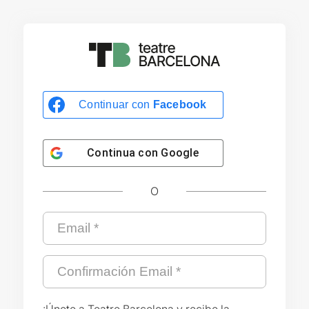
Continuar con
Facebook
Continua con
Google
O