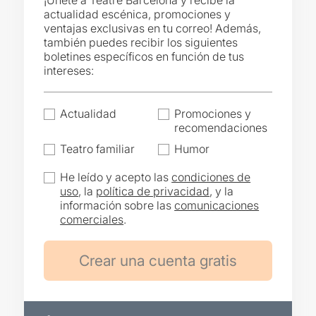
¡Únete a Teatre Barcelona y recibe la
actualidad escénica, promociones y
ventajas exclusivas en tu correo! Además,
también puedes recibir los siguientes
boletines específicos en función de tus
intereses:
Actualidad
Promociones y
recomendaciones
Teatro familiar
Humor
He leído y acepto las
condiciones de
uso
, la
política de privacidad
, y la
información sobre las
comunicaciones
comerciales
.