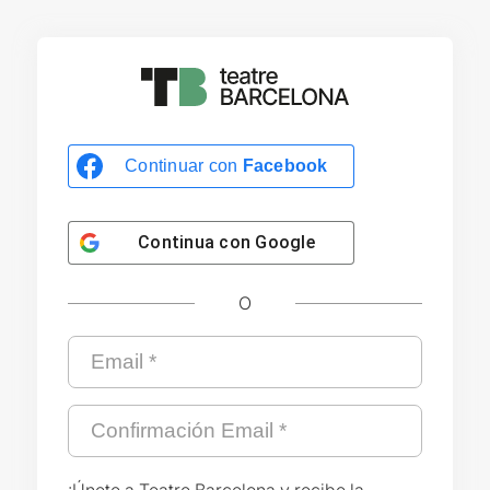
Continuar con
Facebook
Continua con
Google
O