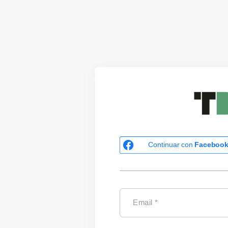
Continuar con
Faceboo