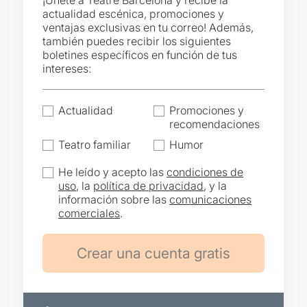
¡Únete a Teatre Barcelona y recibe la
actualidad escénica, promociones y
ventajas exclusivas en tu correo! Además,
también puedes recibir los siguientes
boletines específicos en función de tus
intereses:
Actualidad
Promociones y
recomendaciones
Teatro familiar
Humor
He leído y acepto las
condiciones de
uso
, la
política de privacidad
, y la
información sobre las
comunicaciones
comerciales
.