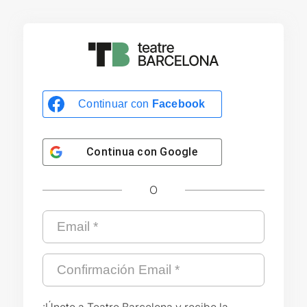
Continuar con
Facebook
Continua con
Google
O