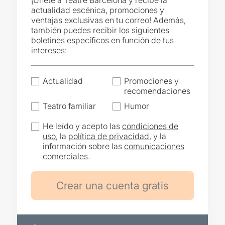
¡Únete a Teatre Barcelona y recibe la
actualidad escénica, promociones y
ventajas exclusivas en tu correo! Además,
también puedes recibir los siguientes
boletines específicos en función de tus
intereses:
Actualidad
Promociones y
recomendaciones
Teatro familiar
Humor
He leído y acepto las
condiciones de
uso
, la
política de privacidad
, y la
información sobre las
comunicaciones
comerciales
.