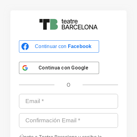
Continuar con
Facebook
Continua con
Google
O