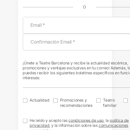
O
¡Únete a Teatre Barcelona y recibe la actualidad escénica,
promociones y ventajas exclusivas en tu correo! Además, 
puedes recibir los siguientes boletines específicos en funci
intereses:
Actualidad
Promociones y
Teatro
recomendaciones
familiar
He leído y acepto las
condiciones de uso
, la
política de
privacidad
, y la información sobre las
comunicaciones