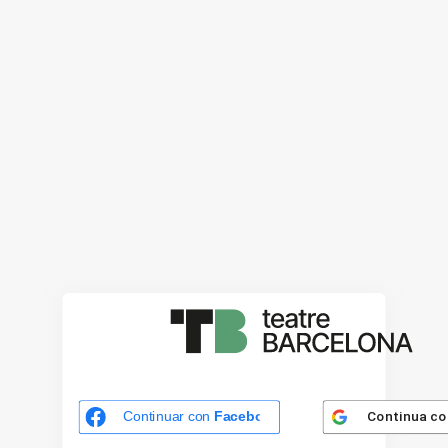
Continua c
Continuar con
Facebook