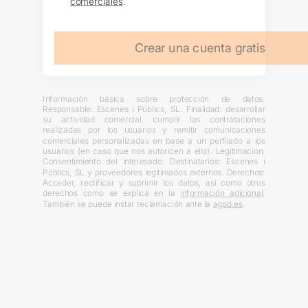
comerciales
.
Crear una cuenta gratis
Información básica sobre protección de datos:
Responsable: Escenes i Públics, SL. Finalidad: desarrollar
su actividad comercial, cumplir las contrataciones
realizadas por los usuarios y remitir comunicaciones
comerciales personalizadas en base a un perfilado a los
usuarios (en caso que nos autoricen a ello). Legitimación:
Consentimiento del interesado. Destinatarios: Escenes i
Públics, SL y proveedores legitimados externos. Derechos:
Acceder, rectificar y suprimir los datos, así como otros
derechos como se explica en la
información adicional
.
También se puede instar reclamación ante la
agpd.es
.