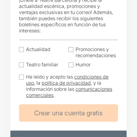
¡Únete a Teatre Barcelona y recibe la
actualidad escénica, promociones y
ventajas exclusivas en tu correo! Además,
también puedes recibir los siguientes
boletines específicos en función de tus
intereses:
Actualidad
Promociones y
recomendaciones
Teatro familiar
Humor
He leído y acepto las
condiciones de
uso
, la
política de privacidad
, y la
información sobre las
comunicaciones
comerciales
.