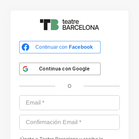
Continuar con
Facebook
Continua con
Google
O