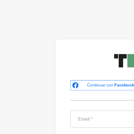
Continuar con
Faceboo