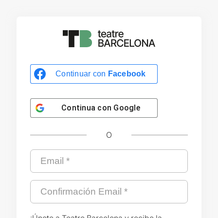
Continuar con
Facebook
Continua con
Google
O