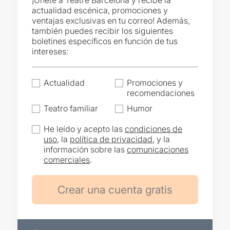
¡Únete a Teatre Barcelona y recibe la
actualidad escénica, promociones y
ventajas exclusivas en tu correo! Además,
también puedes recibir los siguientes
boletines específicos en función de tus
intereses:
Actualidad
Promociones y
recomendaciones
Teatro familiar
Humor
He leído y acepto las
condiciones de
uso
, la
política de privacidad
, y la
información sobre las
comunicaciones
comerciales
.