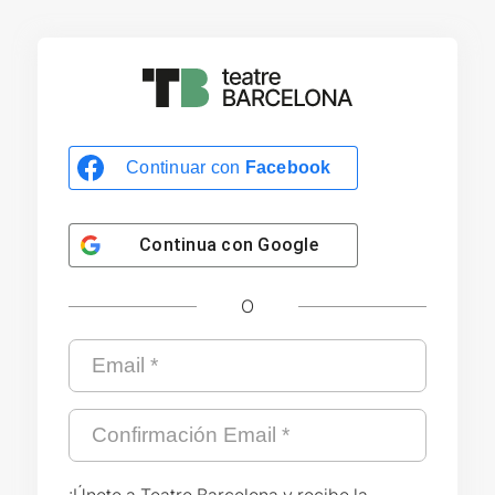
Continuar con
Facebook
Continua con
Google
O