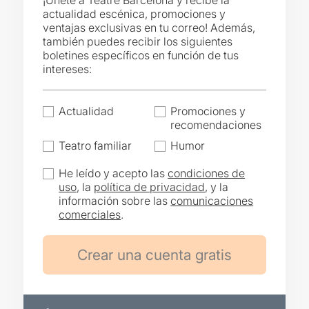
¡Únete a Teatre Barcelona y recibe la
actualidad escénica, promociones y
ventajas exclusivas en tu correo! Además,
también puedes recibir los siguientes
boletines específicos en función de tus
intereses:
Actualidad
Promociones y
recomendaciones
Teatro familiar
Humor
He leído y acepto las
condiciones de
uso
, la
política de privacidad
, y la
información sobre las
comunicaciones
comerciales
.