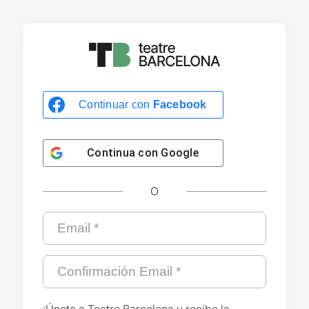
Continuar con
Facebook
Continua con
Google
O