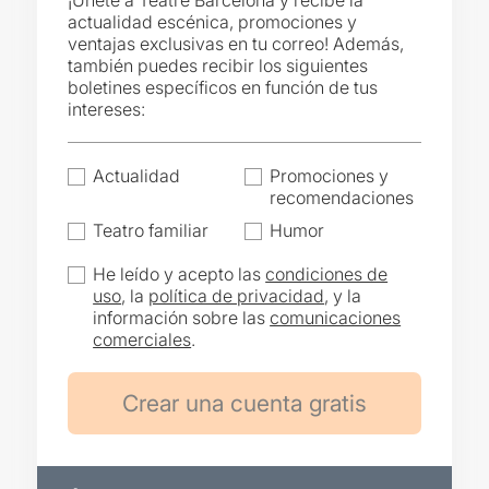
¡Únete a Teatre Barcelona y recibe la
actualidad escénica, promociones y
ventajas exclusivas en tu correo! Además,
también puedes recibir los siguientes
boletines específicos en función de tus
intereses:
Actualidad
Promociones y
recomendaciones
Teatro familiar
Humor
He leído y acepto las
condiciones de
uso
, la
política de privacidad
, y la
información sobre las
comunicaciones
comerciales
.