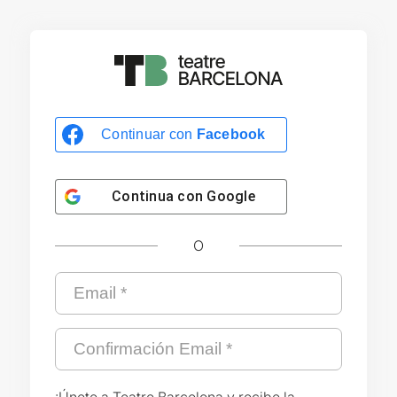
Continuar con
Facebook
Continua con
Google
O