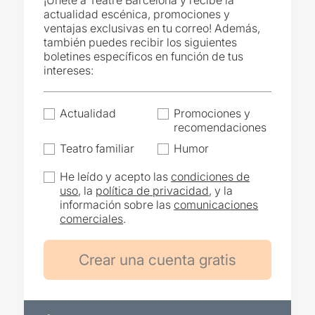
¡Únete a Teatre Barcelona y recibe la
actualidad escénica, promociones y
ventajas exclusivas en tu correo! Además,
también puedes recibir los siguientes
boletines específicos en función de tus
intereses:
Actualidad
Promociones y
recomendaciones
Teatro familiar
Humor
He leído y acepto las
condiciones de
uso
, la
política de privacidad
, y la
información sobre las
comunicaciones
comerciales
.