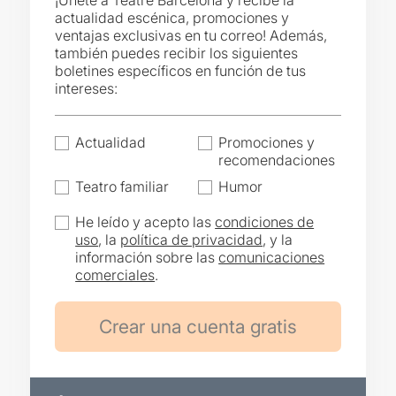
¡Únete a Teatre Barcelona y recibe la
actualidad escénica, promociones y
ventajas exclusivas en tu correo! Además,
también puedes recibir los siguientes
boletines específicos en función de tus
intereses:
Actualidad
Promociones y
recomendaciones
Teatro familiar
Humor
He leído y acepto las
condiciones de
uso
, la
política de privacidad
, y la
información sobre las
comunicaciones
comerciales
.