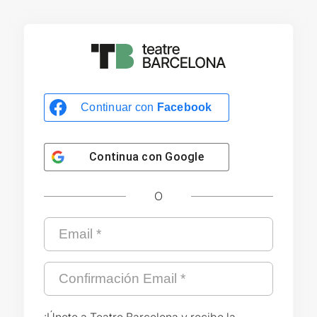
Continuar con
Facebook
Continua con
Google
O