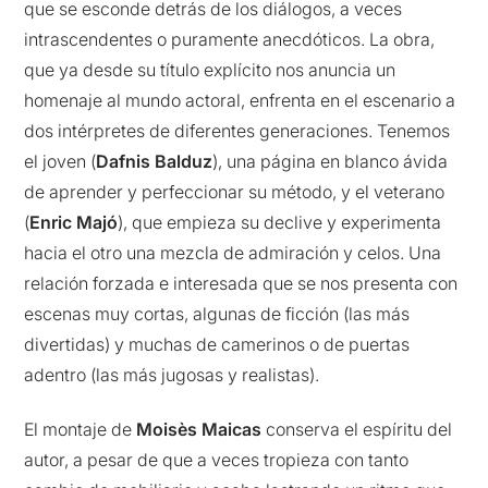
que se esconde detrás de los diálogos, a veces
intrascendentes o puramente anecdóticos. La obra,
que ya desde su título explícito nos anuncia un
homenaje al mundo actoral, enfrenta en el escenario a
dos intérpretes de diferentes generaciones. Tenemos
el joven (
Dafnis Balduz
), una página en blanco ávida
de aprender y perfeccionar su método, y el veterano
(
Enric Majó
), que empieza su declive y experimenta
hacia el otro una mezcla de admiración y celos. Una
relación forzada e interesada que se nos presenta con
escenas muy cortas, algunas de ficción (las más
divertidas) y muchas de camerinos o de puertas
adentro (las más jugosas y realistas).
El montaje de
Moisès Maicas
conserva el espíritu del
autor, a pesar de que a veces tropieza con tanto