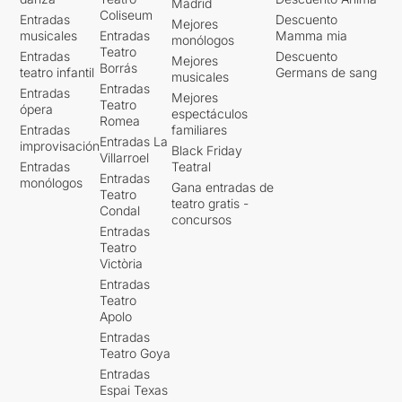
Madrid
Coliseum
Entradas
Descuento
Mejores
musicales
Entradas
Mamma mia
monólogos
Teatro
Entradas
Descuento
Mejores
Borrás
teatro infantil
Germans de sang
musicales
Entradas
Entradas
Mejores
Teatro
ópera
espectáculos
Romea
Entradas
familiares
Entradas La
improvisación
Black Friday
Villarroel
Entradas
Teatral
Entradas
monólogos
Gana entradas de
Teatro
teatro gratis -
Condal
concursos
Entradas
Teatro
Victòria
Entradas
Teatro
Apolo
Entradas
Teatro Goya
Entradas
Espai Texas