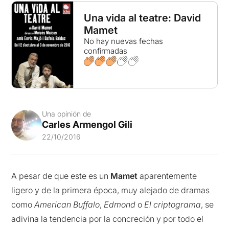
Una vida al teatre: David
Mamet
No hay nuevas fechas
confirmadas
Una opinión de
Carles Armengol Gili
22/10/2016
A pesar de que este es un
Mamet
aparentemente
ligero y de la primera época, muy alejado de dramas
como
American Buffalo
,
Edmond
o
El criptograma
, se
adivina la tendencia por la concreción y por todo el