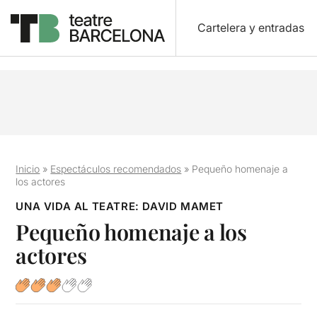
Cartelera y entradas
Inicio
»
Espectáculos recomendados
»
Pequeño homenaje a
los actores
UNA VIDA AL TEATRE: DAVID MAMET
Pequeño homenaje a los
actores