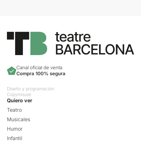
Canal oficial de venta
Compra 100% segura
Diseño y programación:
Copymouse
Quiero ver
Teatro
Musicales
Humor
Infantil