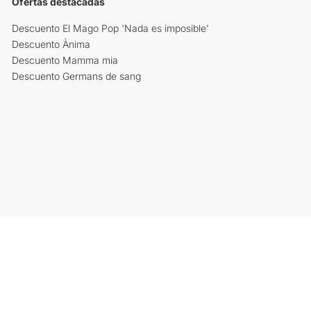
Ofertas destacadas
Descuento El Mago Pop 'Nada es imposible'
Descuento Ànima
Descuento Mamma mia
Descuento Germans de sang