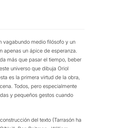
un vagabundo medio filósofo y un
in apenas un ápice de esperanza.
da más que pasar el tiempo, beber
 este universo que dibuja Oriol
ta es la primera virtud de la obra,
escena. Todos, pero especialmente
radas y pequeños gestos cuando
 construcción del texto (Tarrasón ha