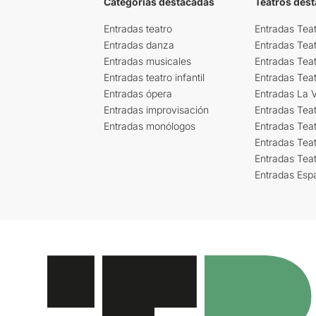
Categorías destacadas
Teatros des
Entradas teatro
Entradas Teat
Entradas danza
Entradas Tea
Entradas musicales
Entradas Teat
Entradas teatro infantil
Entradas Tea
Entradas ópera
Entradas La Vi
Entradas improvisación
Entradas Tea
Entradas monólogos
Entradas Teat
Entradas Teat
Entradas Tea
Entradas Esp