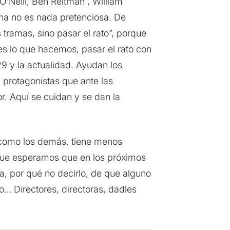
O’Neill, Ben Reitman , William
na no es nada pretenciosa. De
 tramas, sino pasar el rato”, porque
es lo que hacemos, pasar el rato con
29 y la actualidad. Ayudan los
 protagonistas que ante las
or. Aquí se cuidan y se dan la
o como los demás, tiene menos
 que esperamos que en los próximos
a, por qué no decirlo, de que alguno
o… Directores, directoras, dadles