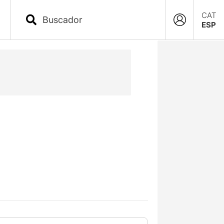
CAT
ESP