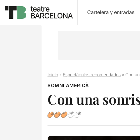
Cartelera y entradas
Inicio
»
Espectáculos recomendados
»
Con una
SOMNI AMERICÀ
Con una sonris