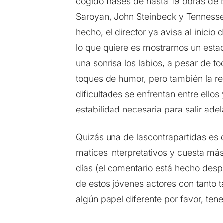
cogido frases de hasta 19 obras de E
Saroyan, John Steinbeck y Tennesse
hecho, el director ya avisa al inici
lo que quiere es mostrarnos un esta
una sonrisa los labios, a pesar de t
toques de humor, pero también la re
dificultades se enfrentan entre ellos
estabilidad necesaria para salir adel
Quizás una de lascontrapartidas es
matices interpretativos y cuesta má
días (el comentario está hecho desp
de estos jóvenes actores con tanto t
algún papel diferente por favor, ten