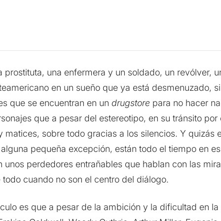
 prostituta, una enfermera y un soldado, un revólver, 
rteamericano en un sueño que ya está desmenuzado, s
es que se encuentran en un
drugstore
para no hacer na
rsonajes que a pesar del estereotipo, en su tránsito por
matices, sobre todo gracias a los silencios. Y quizás es
on alguna pequeña excepción, están todo el tiempo en 
n unos perdedores entrañables que hablan con las mi
e todo cuando no son el centro del diálogo.
ulo es que a pesar de la ambición y la dificultad en la