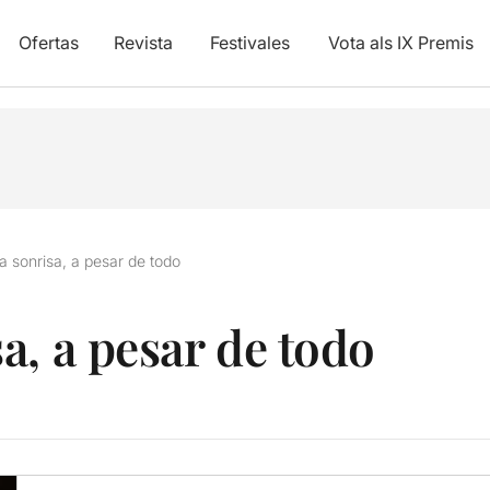
Ofertas
Revista
Festivales
Vota als IX Premis
 sonrisa, a pesar de todo
a, a pesar de todo