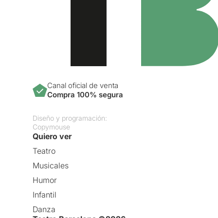
Canal oficial de venta
Compra 100% segura
Diseño y programación:
Copymouse
Quiero ver
Teatro
Musicales
Humor
Infantil
Danza