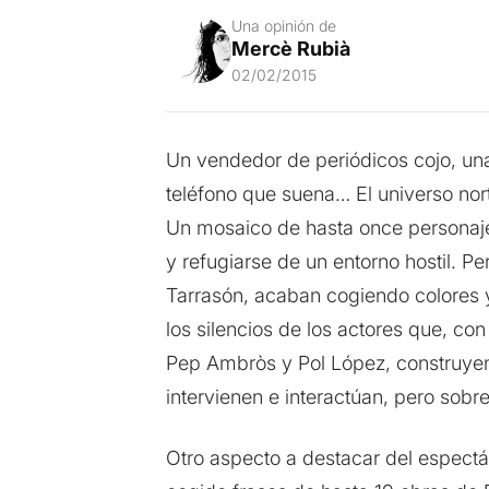
Una opinión de
Mercè Rubià
02/02/2015
Un vendedor de periódicos cojo, una
teléfono que suena… El universo no
Un mosaico de hasta once personaj
y refugiarse de un entorno hostil. Pe
Tarrasón, acaban cogiendo colores y 
los silencios de los actores que, c
Pep Ambròs y Pol López, construye
intervienen e interactúan, pero sobr
Otro aspecto a destacar del espectác