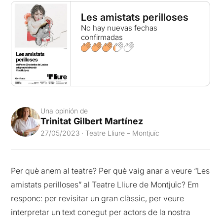
Les amistats perilloses
No hay nuevas fechas
confirmadas
Una opinión de
Trinitat Gilbert Martínez
27/05/2023 · Teatre Lliure – Montjuïc
Per què anem al teatre? Per què vaig anar a veure “Les
amistats perilloses” al Teatre Lliure de Montjuïc? Em
responc: per revisitar un gran clàssic, per veure
interpretar un text conegut per actors de la nostra