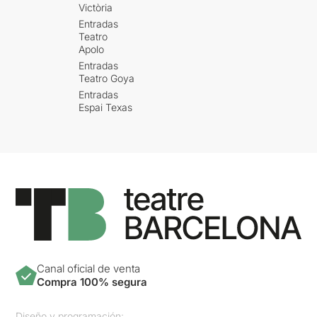
Victòria
Entradas
Teatro
Apolo
Entradas
Teatro Goya
Entradas
Espai Texas
Canal oficial de venta
Compra 100% segura
Diseño y programación: