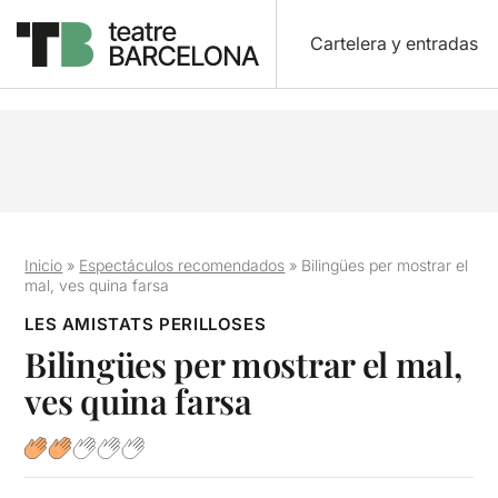
Cartelera y entradas
Inicio
»
Espectáculos recomendados
»
Bilingües per mostrar el
mal, ves quina farsa
LES AMISTATS PERILLOSES
Bilingües per mostrar el mal,
ves quina farsa