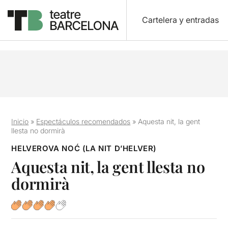
Cartelera y entradas
Inicio
»
Espectáculos recomendados
»
Aquesta nit, la gent
llesta no dormirà
HELVEROVA NOĆ (LA NIT D’HELVER)
Aquesta nit, la gent llesta no
dormirà