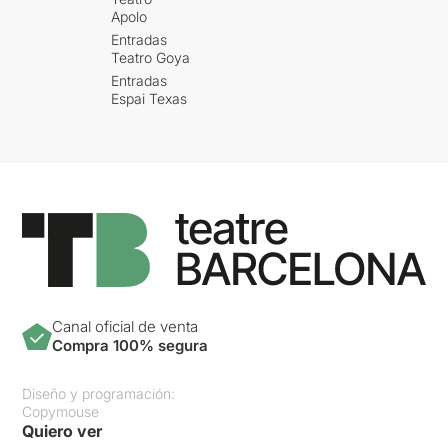
Apolo
Entradas
Teatro Goya
Entradas
Espai Texas
Canal oficial de venta
Compra 100% segura
Diseño y programación:
Copymouse
Quiero ver