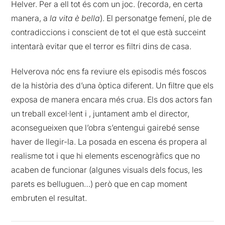
Helver. Per a ell tot és com un joc. (recorda, en certa
manera, a
la vita è bella
). El personatge femení, ple de
contradiccions i conscient de tot el que està succeint
intentarà evitar que el terror es filtri dins de casa.
Helverova nóc ens fa reviure els episodis més foscos
de la història des d’una òptica diferent. Un filtre que els
exposa de manera encara més crua. Els dos actors fan
un treball excel·lent i , juntament amb el director,
aconsegueixen que l’obra s’entengui gairebé sense
haver de llegir-la. La posada en escena és propera al
realisme tot i que hi elements escenogràfics que no
acaben de funcionar (algunes visuals dels focus, les
parets es belluguen…) però que en cap moment
embruten el resultat.