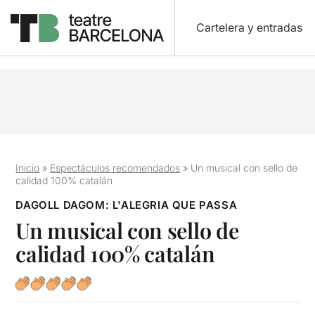
Cartelera y entradas
Inicio
»
Espectáculos recomendados
»
Un musical con sello de
calidad 100% catalán
DAGOLL DAGOM: L'ALEGRIA QUE PASSA
Un musical con sello de
calidad 100% catalán