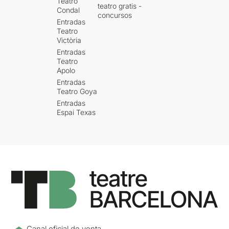
Teatro
teatro gratis -
Condal
concursos
Entradas
Teatro
Victòria
Entradas
Teatro
Apolo
Entradas
Teatro Goya
Entradas
Espai Texas
Canal oficial de venta