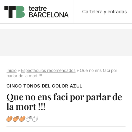
Cartelera y entradas
Inicio
»
Espectáculos recomendados
»
Que no ens faci por
parlar de la mort !!!
CINCO TONOS DEL COLOR AZUL
Que no ens faci por parlar de
la mort !!!