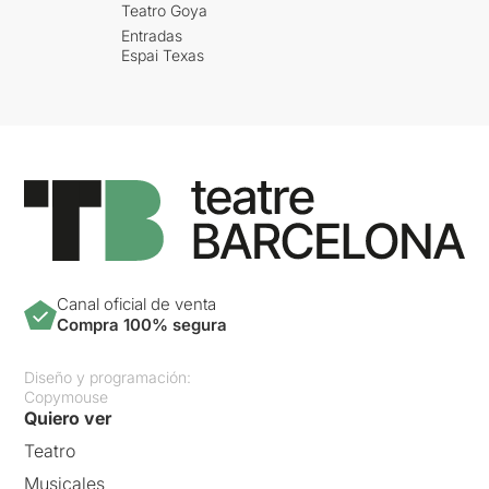
Teatro Goya
Entradas
Espai Texas
Canal oficial de venta
Compra 100% segura
Diseño y programación:
Copymouse
Quiero ver
Teatro
Musicales