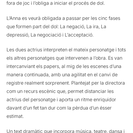
fora de joc i l’obliga a iniciar el procés de dol.
L’Anna es veurà obligada a passar per les cinc fases
que formen part del dol: La negació, La ira, La
depressió, La negociació i L’acceptació.
Les dues actrius interpreten el mateix personatge i tots
els altres personatges que intervenen a l’obra. Es van
intercanviant els papers, al mig de les escenes d’una
manera continuada, amb una agilitat en el canvi de
registre realment sorprenent. Plantejat per la directora
com un recurs escènic que, permet distanciar les
actrius del personatge i aporta un ritme enriquidor
davant d’un fet tan dur com la pèrdua d’un ésser
estimat.
Un text dramàtic que incorpora música, teatre, dansa i