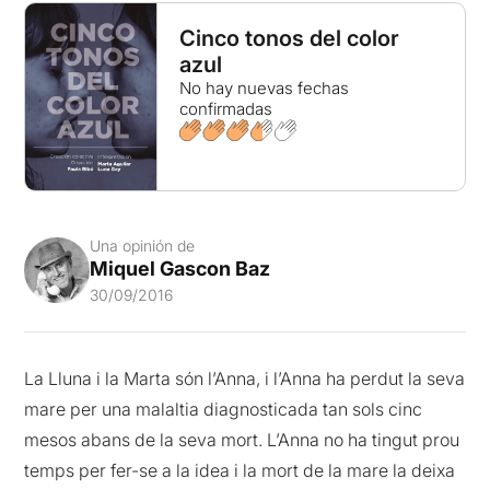
Cinco tonos del color
azul
No hay nuevas fechas
confirmadas
Una opinión de
Miquel Gascon Baz
30/09/2016
La Lluna i la Marta són l’Anna, i l’Anna ha perdut la seva
mare per una malaltia diagnosticada tan sols cinc
mesos abans de la seva mort. L’Anna no ha tingut prou
temps per fer-se a la idea i la mort de la mare la deixa