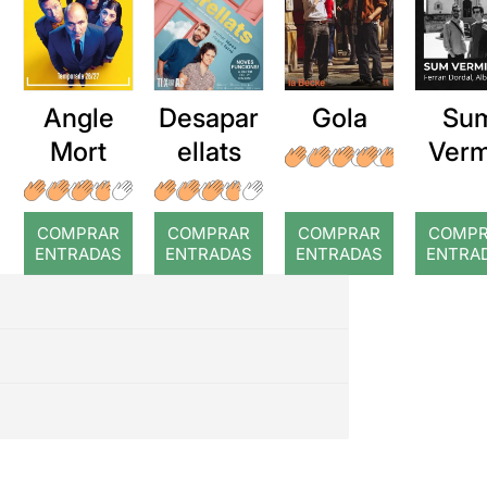
Angle
Desapar
Gola
Su
Mort
ellats
Verm
COMPRAR
COMPRAR
COMPRAR
COMP
ENTRADAS
ENTRADAS
ENTRADAS
ENTRA