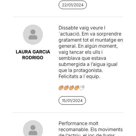
22/01/2024
Dissabte vaig veure l
´actuació. Em va sorprendre
gratament tot el muntatge en
general. En algún moment,
LAURA GARCIA
vaig tancar els ulls i
RODRIGO
semblava que estava
submergida a l’aigua igual
que la protagonista.
Felicitats a l´equip.
15/01/2024
Performance molt
recomanable. Els moviments
de l’actriu, el joc de llums,