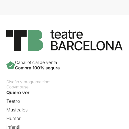
Canal oficial de venta
Compra 100% segura
Diseño y programación:
Copymouse
Quiero ver
Teatro
Musicales
Humor
Infantil