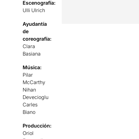
Escenografía:
Ulli Ulrich
Ayudantía
de
coreografía:
Clara
Basiana
Música:
Pilar
McCarthy
Nihan
Devecioglu
Carles
Biano
Producción:
Oriol