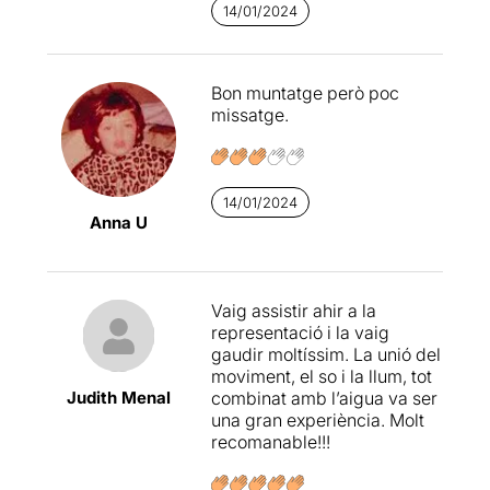
14/01/2024
Bon muntatge però poc
missatge.
14/01/2024
Anna U
Vaig assistir ahir a la
representació i la vaig
gaudir moltíssim. La unió del
moviment, el so i la llum, tot
Judith Menal
combinat amb l’aigua va ser
una gran experiència. Molt
recomanable!!!