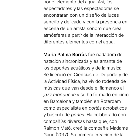
por el elemento del agua. Así, los
espectadores y las espectadoras se
encontrarán con un diseño de luces
sencillo y delicado y con la presencia en
escena de un artista sonoro que crea
atmósferas a partir de la interacción de
diferentes elementos con el agua.
Maria Palma Borràs
fue nadadora de
natación sincronizada y es amante de
los deportes acuáticos y de la música.
Se licenció en Ciencias del Deporte y de
la Actividad Física, ha vivido rodeada de
músicas que van desde el flamenco al
jazz manouche
y se ha formado en circo
en Barcelona y también en Róterdam
como especialista en
portés
acrobáticos
y báscula de
portés
. Ha colaborado con
compañías diversas hasta que, con
Raimon Mató, creó la compañía Madame
Gaüc (2017). Su primera creación de la