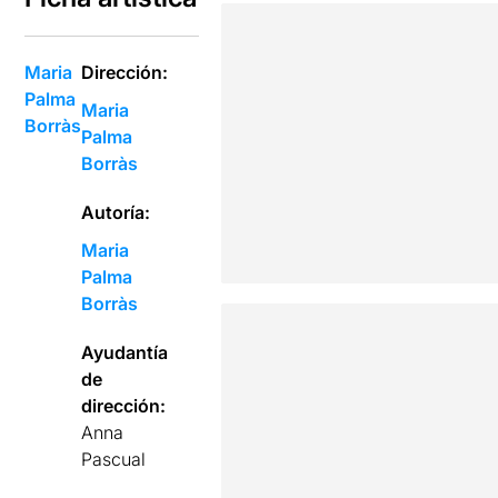
Maria
Dirección:
Palma
Maria
Borràs
Palma
Borràs
Autoría:
Maria
Palma
Borràs
Ayudantía
de
dirección:
Anna
Pascual