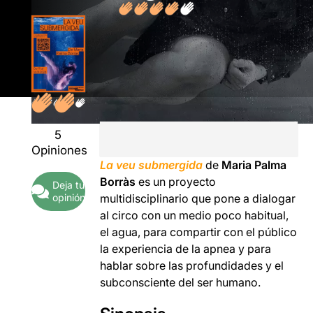
5
Opiniones
La veu submergida
de
Maria Palma
Borràs
es un proyecto
Deja tu
multidisciplinario que pone a dialogar
opinión
al circo con un medio poco habitual,
el agua, para compartir con el público
la experiencia de la apnea y para
hablar sobre las profundidades y el
subconsciente del ser humano.