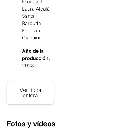
Escursell
Laura Alcalà
Santa
Barbuda
Fabrizio
Giannini
Año de la
producción:
2023
Ver ficha
entera
Fotos y vídeos