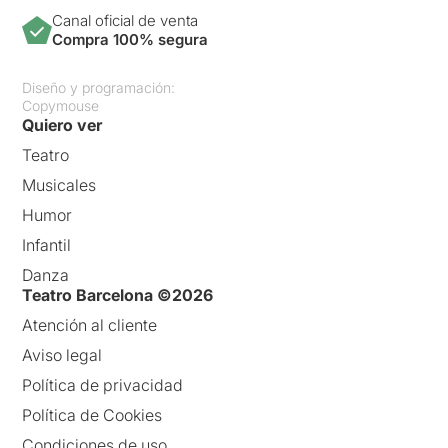
Canal oficial de venta
Compra 100% segura
Diseño y programación:
Copymouse
Quiero ver
Teatro
Musicales
Humor
Infantil
Danza
Teatro Barcelona ©2026
Atención al cliente
Aviso legal
Política de privacidad
Política de Cookies
Condiciones de uso