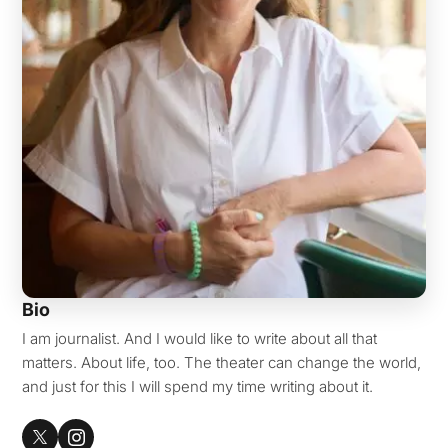
Bio
I am journalist. And I would like to write about all that
matters. About life, too. The theater can change the world,
and just for this I will spend my time writing about it.