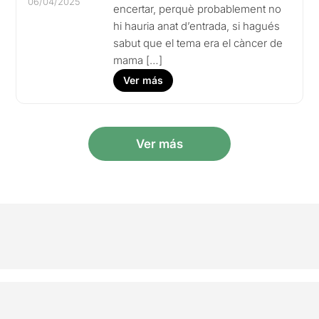
06/04/2025
encertar, perquè probablement no
hi hauria anat d’entrada, si hagués
sabut que el tema era el càncer de
mama […]
Ver más
Ver más