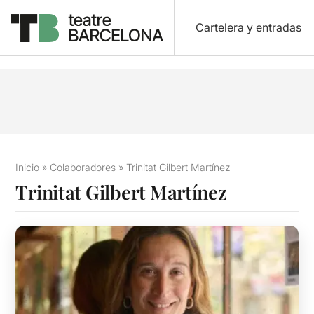
Cartelera y entradas
Inicio
»
Colaboradores
»
Trinitat Gilbert Martínez
Trinitat Gilbert Martínez