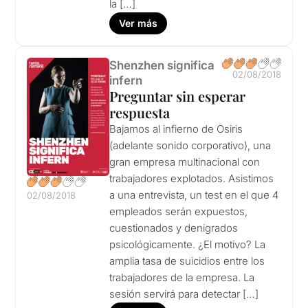
la […]
Ver más
Shenzhen significa
02/08/2018
infern
Preguntar sin esperar
respuesta
Bajamos al infierno de Osiris
(adelante sonido corporativo), una
gran empresa multinacional con
trabajadores explotados. Asistimos
a una entrevista, un test en el que 4
02/08/2018
empleados serán expuestos,
cuestionados y denigrados
psicológicamente. ¿El motivo? La
amplia tasa de suicidios entre los
trabajadores de la empresa. La
sesión servirá para detectar […]