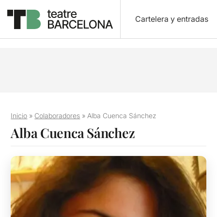
Cartelera y entradas
Inicio
»
Colaboradores
»
Alba Cuenca Sánchez
Alba Cuenca Sánchez