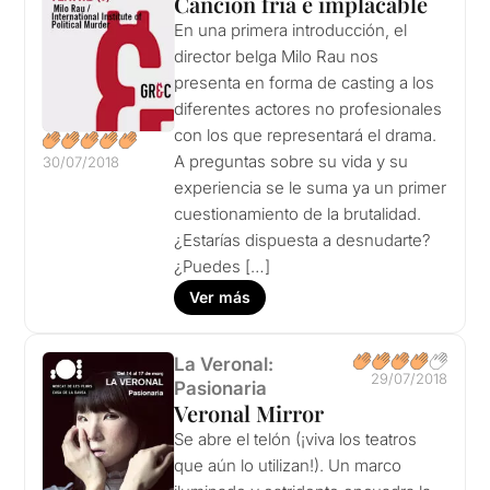
Canción fría e implacable
En una primera introducción, el
director belga Milo Rau nos
presenta en forma de casting a los
diferentes actores no profesionales
con los que representará el drama.
A preguntas sobre su vida y su
30/07/2018
experiencia se le suma ya un primer
cuestionamiento de la brutalidad.
¿Estarías dispuesta a desnudarte?
¿Puedes […]
Ver más
La Veronal:
29/07/2018
Pasionaria
Veronal Mirror
Se abre el telón (¡viva los teatros
que aún lo utilizan!). Un marco