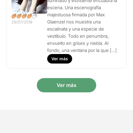
iluminado y estridente encuadra la
escena. Una escenografía
majestuosa firmada por Max
Glaenzel nos muestra una
29/07/2018
escalinata y una especie de
vestíbulo. Todo en penumbra,
envuelto en grises y niebla. Al
fondo, una ventana por la que […]
Ver más
Ver más