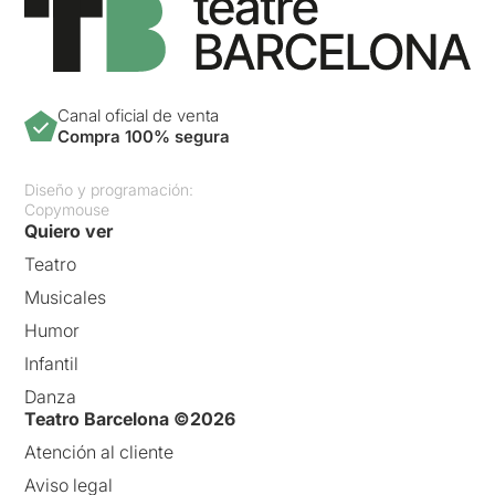
Canal oficial de venta
Compra 100% segura
Diseño y programación:
Copymouse
Quiero ver
Teatro
Musicales
Humor
Infantil
Danza
Teatro Barcelona ©2026
Atención al cliente
Aviso legal