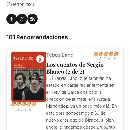
@Herronita93
101 Recomendaciones
Tebas Land
22/10/2018
Los cuentos de Sergio
Blanco (2 de 2)
[…] Tebas Land, que también ha
estado en cartel recientemente en
el TNC de Barcelona bajo la
dirección de la madrileña Natalia
Menéndez, va un paso más allá. En
22/10/2018
esta obra conocemos a S., de
nuevo alter ego de Blanco, si bien
ahora lo hacemos desde un punto