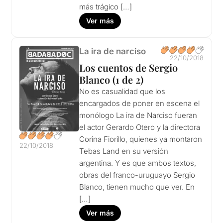
más trágico […]
Ver más
La ira de narciso
22/10/2018
Los cuentos de Sergio
Blanco (1 de 2)
No es casualidad que los
encargados de poner en escena el
monólogo La ira de Narciso fueran
el actor Gerardo Otero y la directora
Corina Fiorillo, quienes ya montaron
22/10/2018
Tebas Land en su versión
argentina. Y es que ambos textos,
obras del franco-uruguayo Sergio
Blanco, tienen mucho que ver. En
[…]
Ver más