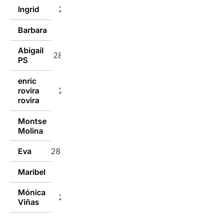
Ingrid
28/10/2024
Barbara
28/10/2024
Abigail
28/10/2024
PS
enric
rovira
28/10/2024
rovira
Montse
28/10/2024
Molina
Eva
28/10/2024
Maribel
28/10/2024
Mónica
28/10/2024
Viñas