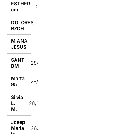
ESTHER
28/10/2024
cm
DOLORES
28/10/2024
RZCH
M ANA
28/10/2024
JESUS
SANT
28/10/2024
BM
Marta
28/10/2024
95
Silvia
L.
28/10/2024
M.
Josep
Maria
28/10/2024
js