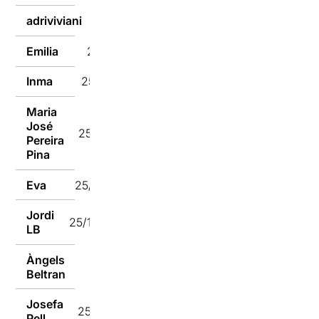
adriviviani
25/10/2024
Emilia
25/10/2024
Inma
25/10/2024
Maria
José
25/10/2024
Pereira
Pina
Eva
25/10/2024
Jordi
25/10/2024
LB
Àngels
25/10/2024
Beltran
Josefa
25/10/2024
Pell