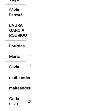
Sílvia
28/10/2024
Ferraté
LAURA
GARCIA
28/10/2024
RODRIGO
Lourdes
28/10/2024
Marta
28/10/2024
Silvia
28/10/2024
maiteanderez
28/10/2024
maiteanderez
28/10/2024
Carla
28/10/2024
silva