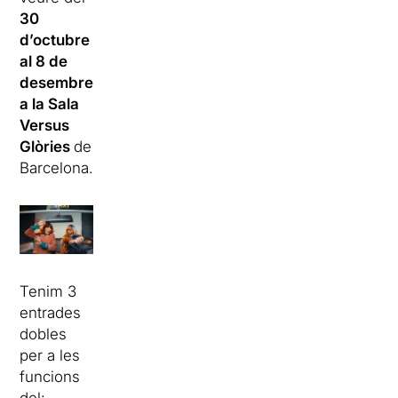
30
d’octubre
al 8 de
desembre
a la Sala
Versus
Glòries
de
Barcelona.
Tenim 3
entrades
dobles
per a les
funcions