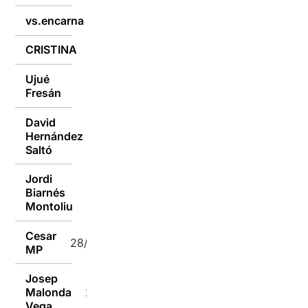
vs.encarna
28/10/2024
CRISTINA
28/10/2024
Ujué
28/10/2024
Fresán
David
Hernández
28/10/2024
Saltó
Jordi
Biarnés
28/10/2024
Montoliu
Cesar
28/10/2024
MP
Josep
Malonda
28/10/2024
Vega