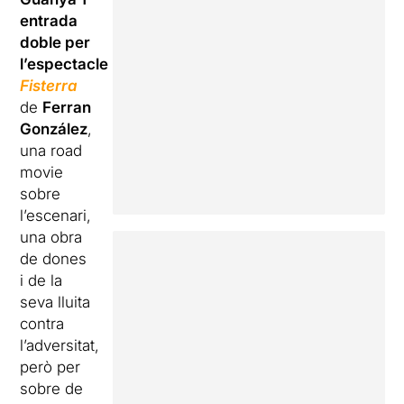
entrada
doble per
l’espectacle
Fisterra
de
Ferran
González
,
una road
movie
sobre
l’escenari,
una obra
de dones
i de la
seva lluita
contra
l’adversitat,
però per
sobre de