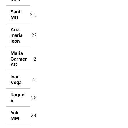
Santi
30/10/2024
MG
Ana
maria
29/10/2024
leon
Maria
Carmen
29/10/2024
AC
Ivan
29/10/2024
Vega
Raquel
29/10/2024
B
Yoli
29/10/2024
MM