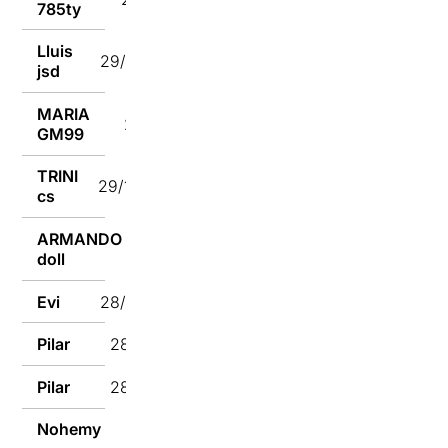
785ty
Lluis
29/10/2024
jsd
MARIA
29/10/2024
GM99
TRINI
29/10/2024
cs
ARMANDO
29/10/2024
doll
Evi
28/10/2024
Pilar
28/10/2024
Pilar
28/10/2024
Nohemy
28/10/2024