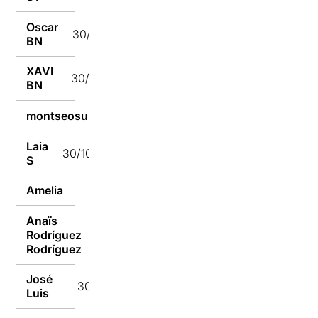
Oscar
30/10/2024
BN
XAVI
30/10/2024
BN
montseosuna
30/10/2024
Laia
30/10/2024
S
Amelia
30/10/2024
Anaïs
Rodríguez
30/10/2024
Rodríguez
José
30/10/2024
Luis