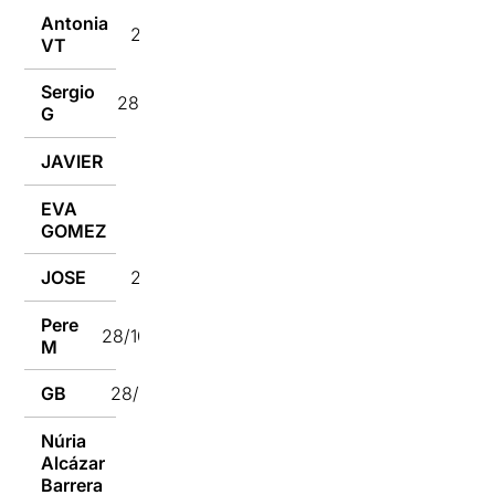
Antonia
28/10/2024
VT
Sergio
28/10/2024
G
JAVIER
28/10/2024
EVA
28/10/2024
GOMEZ
JOSE
28/10/2024
Pere
28/10/2024
M
GB
28/10/2024
Núria
Alcázar
28/10/2024
Barrera