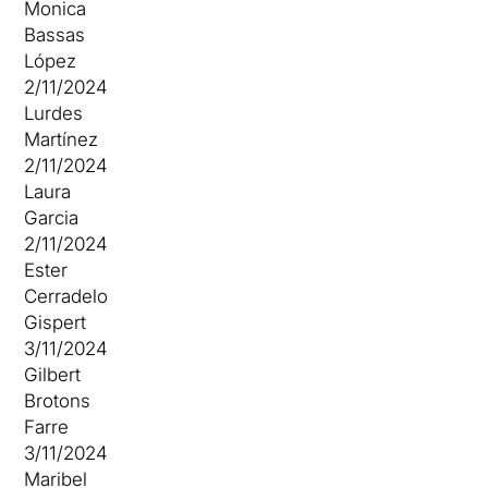
Monica
Bassas
López
2/11/2024
Lurdes
Martínez
2/11/2024
Laura
Garcia
2/11/2024
Ester
Cerradelo
Gispert
3/11/2024
Gilbert
Brotons
Farre
3/11/2024
Maribel