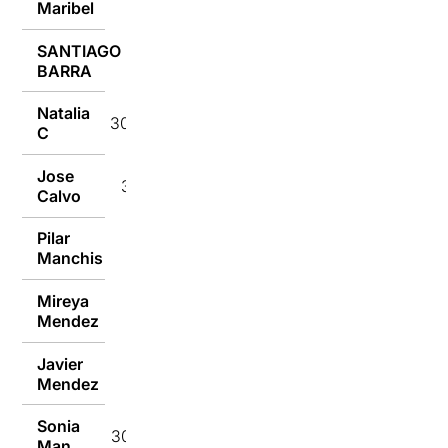
Maribel
30/10/2024
SANTIAGO
30/10/2024
BARRA
Natalia
30/10/2024
C
Jose
30/10/2024
Calvo
Pilar
30/10/2024
Manchis
Mireya
30/10/2024
Mendez
Javier
30/10/2024
Mendez
Sonia
30/10/2024
Man