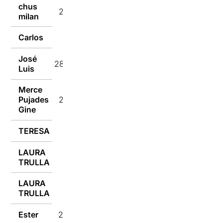
chus
28/10/2024
milan
Carlos
28/10/2024
José
28/10/2024
Luis
Merce
Pujades
28/10/2024
Gine
TERESA
28/10/2024
LAURA
28/10/2024
TRULLA
LAURA
28/10/2024
TRULLA
Ester
28/10/2024