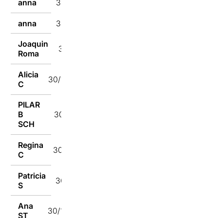
anna
30/10/2024
anna
30/10/2024
Joaquin
30/10/2024
Roma
Alicia
30/10/2024
C
PILAR
B
30/10/2024
SCH
Regina
30/10/2024
C
Patricia
30/10/2024
S
Ana
30/10/2024
ST