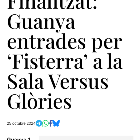
Finalitzat:
Guanya
entrades per
‘Fisterra’ a la
Sala Versus
Glòries
25 octubre 2024
Guanya 1