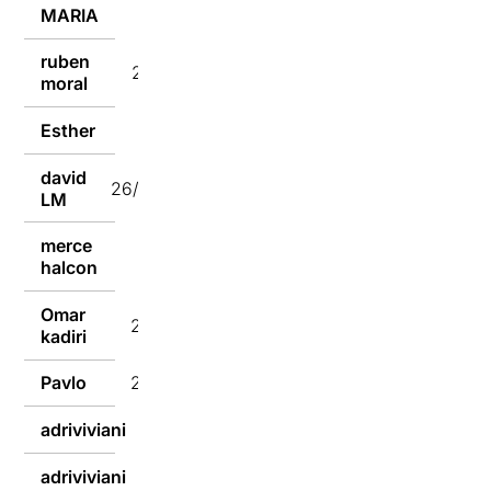
MARIA
26/10/2024
ruben
26/10/2024
moral
Esther
26/10/2024
david
26/10/2024
LM
merce
25/10/2024
halcon
Omar
25/10/2024
kadiri
Pavlo
25/10/2024
adriviviani
25/10/2024
adriviviani
25/10/2024