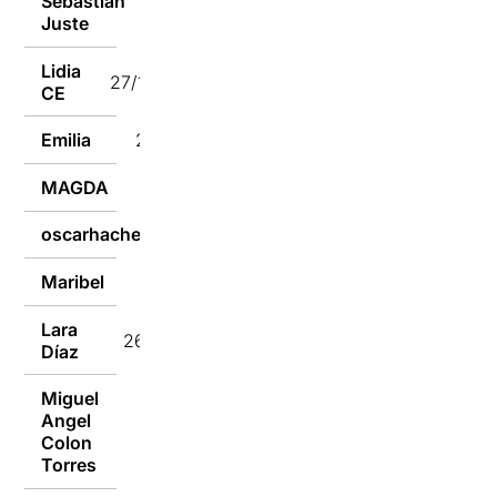
Sebastián
27/10/2024
Juste
Lidia
27/10/2024
CE
Emilia
26/10/2024
MAGDA
26/10/2024
oscarhache71
26/10/2024
Maribel
26/10/2024
Lara
26/10/2024
Díaz
Miguel
Angel
26/10/2024
Colon
Torres