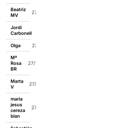
Beatriz
27/10/2024
MV
Jordi
27/10/2024
Carbonell
Olga
27/10/2024
Mª
Rosa
27/10/2024
BR
Marta
27/10/2024
V
maria
jesus
27/10/2024
cereza
blan