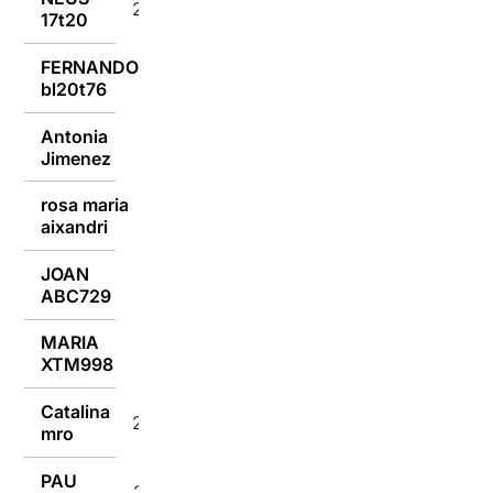
29/10/2024
17t20
FERNANDO
29/10/2024
bl20t76
Antonia
29/10/2024
Jimenez
rosa maria
29/10/2024
aixandri
JOAN
29/10/2024
ABC729
MARIA
29/10/2024
XTM998
Catalina
29/10/2024
mro
PAU
29/10/2024