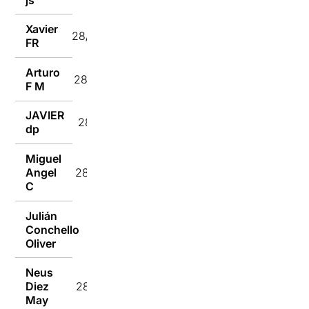
Xavier
28/10/2024
FR
Arturo
28/10/2024
F M
JAVIER
28/10/2024
dp
Miguel
Angel
28/10/2024
C
Julián
Conchello
28/10/2024
Oliver
Neus
Diez
28/10/2024
May