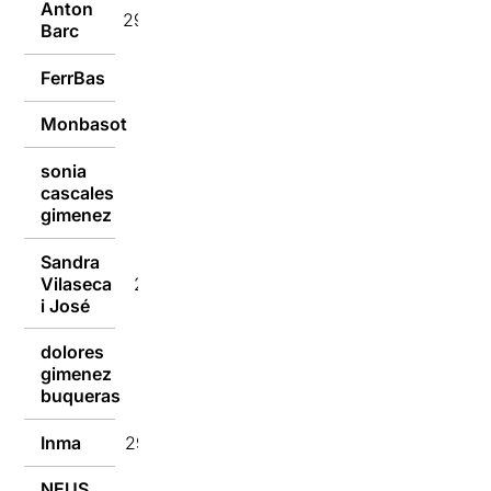
Anton
29/10/2024
Barc
FerrBas
29/10/2024
Monbasot
29/10/2024
sonia
cascales
29/10/2024
gimenez
Sandra
Vilaseca
29/10/2024
i José
dolores
gimenez
29/10/2024
buqueras
Inma
29/10/2024
NEUS