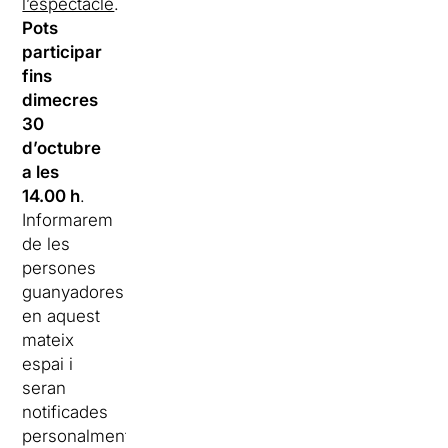
l’espectacle
.
Pots
participar
fins
dimecres
30
d’octubre
a les
14.00 h
.
Informarem
de les
persones
guanyadores
en aquest
mateix
espai i
seran
notificades
personalment