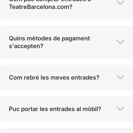
TeatreBarcelona.com?
Quins mètodes de pagament
s'accepten?
Com rebré les meves entrades?
Puc portar les entrades al mòbil?