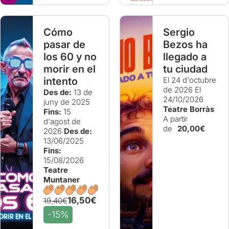
Cómo
Sergio
pasar de
Bezos ha
los 60 y no
llegado a
morir en el
tu ciudad
intento
El 24 d'octubre
de 2026
El
Des de:
13 de
24/10/2026
juny de 2025
Teatre Borràs
Fins:
15
A partir
d'agost de
de
20,00€
2026
Des de:
13/06/2025
Fins:
15/08/2026
Teatre
Muntaner
16,50€
19,40€
-15%