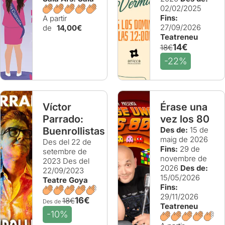
02/02/2025
Fins:
A partir
27/09/2026
de
14,00€
Teatreneu
14€
18€
-22%
Víctor
Érase una
Parrado:
vez los 80
Buenrollistas
Des de:
15 de
maig de 2026
Des del 22 de
Fins:
29 de
setembre de
novembre de
2023
Des del
2026
Des de:
22/09/2023
15/05/2026
Teatre Goya
Fins:
29/11/2026
16€
18€
Des de
Teatreneu
-10%