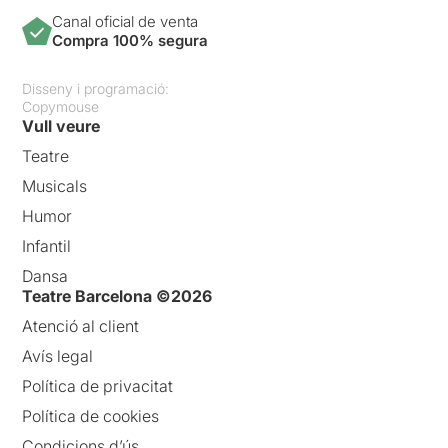
Canal oficial de venta
Compra 100% segura
Disseny i programació:
Copymouse
Vull veure
Teatre
Musicals
Humor
Infantil
Dansa
Teatre Barcelona ©2026
Atenció al client
Avís legal
Política de privacitat
Política de cookies
Condicions d’ús