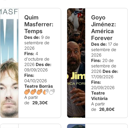
Quim
Goyo
Masferrer:
Jiménez:
Temps
América
Des de:
9 de
Forever
setembre de
Des de:
17 de
2026
setembre de
Fins:
4
2026
d'octubre de
Fins:
20 de
2026
Des de:
setembre de
09/09/2026
2026
Des de:
Fins:
17/09/2026
04/10/2026
Fins:
Teatre Borràs
20/09/2026
Teatre
A partir
Victòria
de
29,30€
A partir
de
26,80€