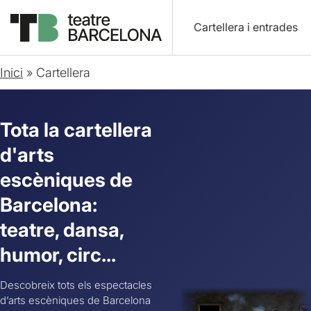
Cartellera i entrades
Inici
»
Cartellera
Tota la cartellera
d'arts
escèniques de
Barcelona:
teatre, dansa,
humor, circ...
Descobreix tots els espectacles
d’arts escèniques de Barcelona