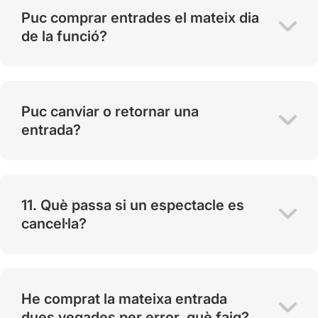
Puc comprar entrades el mateix dia
de la funció?
Puc canviar o retornar una
entrada?
11. Què passa si un espectacle es
cancel·la?
He comprat la mateixa entrada
dues vegades per error, què faig?