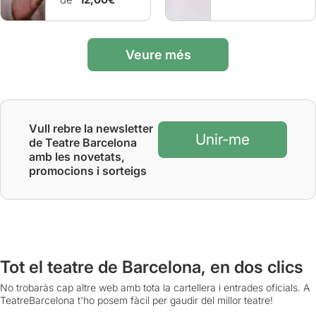
Veure més
Vull rebre la newsletter
Unir-me
de Teatre Barcelona
amb les novetats,
promocions i sorteigs
Tot el teatre de Barcelona, en dos clics
No trobaràs cap altre web amb tota la cartellera i entrades oficials. A
TeatreBarcelona t'ho posem fàcil per gaudir del millor teatre!