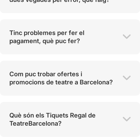
Tinc problemes per fer el
pagament, què puc fer?
Com puc trobar ofertes i
promocions de teatre a Barcelona?
Què són els Tiquets Regal de
TeatreBarcelona?