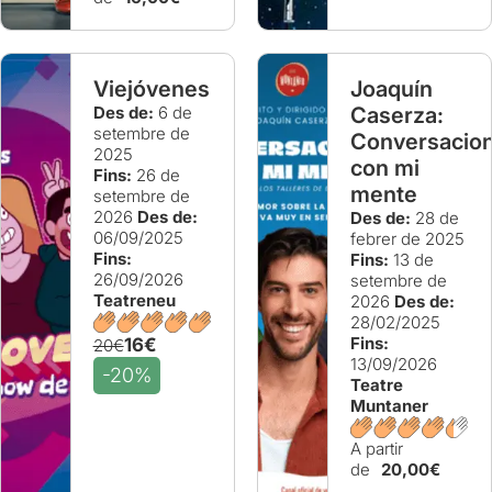
Viejóvenes
Joaquín
Des de:
6 de
Caserza:
setembre de
Conversacio
2025
con mi
Fins:
26 de
mente
setembre de
2026
Des de:
Des de:
28 de
06/09/2025
febrer de 2025
Fins:
Fins:
13 de
26/09/2026
setembre de
Teatreneu
2026
Des de:
28/02/2025
Fins:
16€
20€
13/09/2026
-20%
Teatre
Muntaner
A partir
de
20,00€