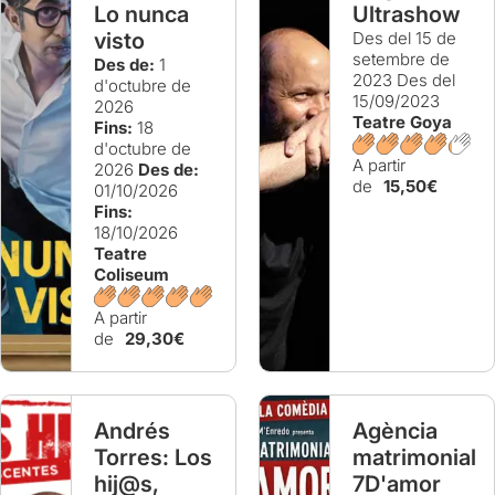
Lo nunca
Ultrashow
visto
Des del 15 de
setembre de
Des de:
1
2023
Des del
d'octubre de
15/09/2023
2026
Teatre Goya
Fins:
18
d'octubre de
A partir
2026
Des de:
de
15,50€
01/10/2026
Fins:
18/10/2026
Teatre
Coliseum
A partir
de
29,30€
Andrés
Agència
Torres: Los
matrimonial
hij@s,
7D'amor