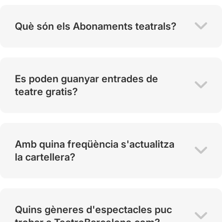
Què són els Abonaments teatrals?
Es poden guanyar entrades de
teatre gratis?
Amb quina freqüència s'actualitza
la cartellera?
Quins gèneres d'espectacles puc