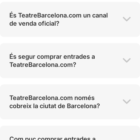
És TeatreBarcelona.com un canal
de venda oficial?
És segur comprar entrades a
TeatreBarcelona.com?
TeatreBarcelona.com només
cobreix la ciutat de Barcelona?
Com puc comprar entrades a