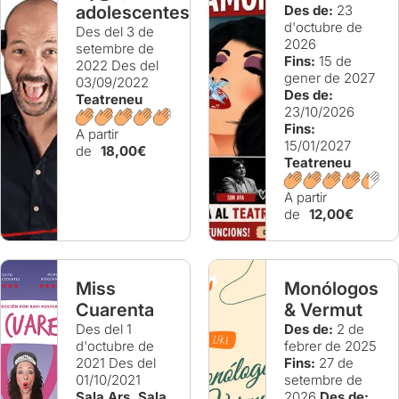
adolescentes
Des de:
23
d'octubre de
Des del 3 de
2026
setembre de
Fins:
15 de
2022
Des del
gener de 2027
03/09/2022
Des de:
Teatreneu
23/10/2026
Fins:
A partir
15/01/2027
de
18,00€
Teatreneu
A partir
de
12,00€
Miss
Monólogos
Cuarenta
& Vermut
Des del 1
Des de:
2 de
d'octubre de
febrer de 2025
2021
Des del
Fins:
27 de
01/10/2021
setembre de
Sala Ars. Sala
2026
Des de: