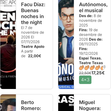
Facu Díaz:
Autónomos,
Buenas
el musical
noches in
Des de:
8 de
novembre de
the night
2025
El 7 de
Fins:
19 de
novembre de
desembre de
2026
El
2026
Des de:
07/11/2026
08/11/2025
Teatre Apolo
Fins:
A partir
19/12/2026
de
22,00€
Espai Texas.
Teatre Texas
17,25€
22,50€
4x3
Berto
Miguel
Romero:
Noguera: