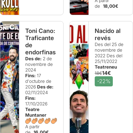
A partir
de
18,00€
Toni Cano:
Nacido al
Traficante
revés
de
Des del 25 de
novembre de
endorfinas
2022
Des del
Des de:
2 de
25/11/2022
novembre de
Teatreneu
2024
14€
18€
Fins:
17
-22%
d'octubre de
2026
Des de:
02/11/2024
Fins:
17/10/2026
Teatre
Muntaner
A partir
de
16,00€