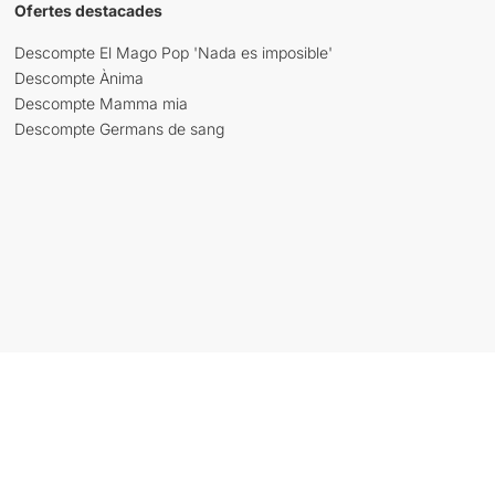
Ofertes destacades
Descompte El Mago Pop 'Nada es imposible'
Descompte Ànima
Descompte Mamma mia
Descompte Germans de sang