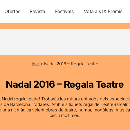
Ofertes
Revista
Festivals
Vota als IX Premis
Inici
»
Nadal 2016 – Regala Teatre
Nadal 2016 – Regala Teatre
 Nadal regala teatre! Trobaràs les millors entrades dels espectac
ats de Barcelona i rodalies. Amb els tiquets regal de TeatreBarcel
d’una nit màgica veient obres de teatre, humor, monòlegs, musicals,
circ, i molt més.