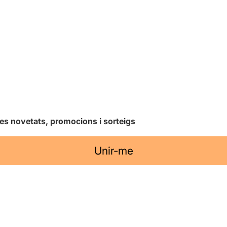
les novetats, promocions i sorteigs
Unir-me