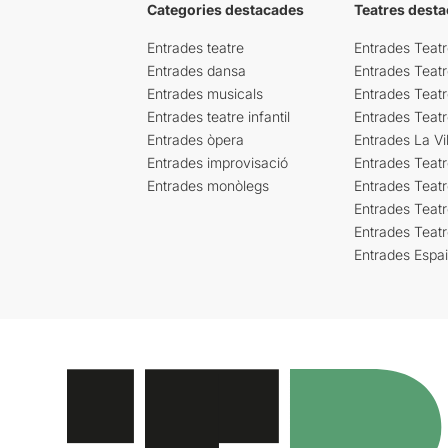
Categories destacades
Teatres desta
Entrades teatre
Entrades Teatr
Entrades dansa
Entrades Teat
Entrades musicals
Entrades Teatr
Entrades teatre infantil
Entrades Teat
Entrades òpera
Entrades La Vil
Entrades improvisació
Entrades Teat
Entrades monòlegs
Entrades Teatr
Entrades Teatr
Entrades Teat
Entrades Espa