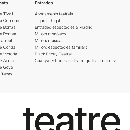
cats
Entrades
e Tívoli
Abonaments teatrals
re Coliseum
Tiquets Regal
e Borràs
Entrades espectacles a Madrid
re Romea
Millors monòlegs
larroel
Millors musicals
re Condal
Millors espectacles familiars
e Victòria
Black Friday Teatral
e Apolo
Guanya entrades de teatre gratis - concursos
re Goya
i Texas