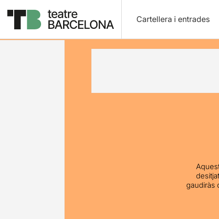
Cartellera i entrades
Aquest
desitj
gaudiràs 